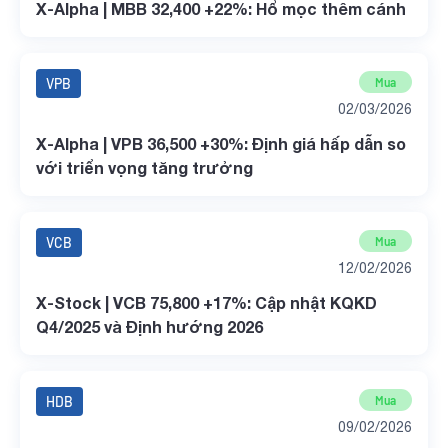
X-Alpha | MBB 32,400 +22%: Hổ mọc thêm cánh
VPB
Mua
02/03/2026
X-Alpha | VPB 36,500 +30%: Định giá hấp dẫn so
với triển vọng tăng trưởng
VCB
Mua
12/02/2026
X-Stock | VCB 75,800 +17%: Cập nhật KQKD
Q4/2025 và Định hướng 2026
HDB
Mua
09/02/2026