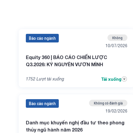
Báo cáo ngành
Không
10/07/2026
Equity 360 | BÁO CÁO CHIẾN LƯỢC
Q3.2026: KỶ NGUYÊN VƯƠN MÌNH
Tải xuống
1752
Lượt tải xuống
Báo cáo ngành
Không có đánh giá
19/02/2026
Danh mục khuyến nghị đầu tư theo phong
thủy ngũ hành năm 2026