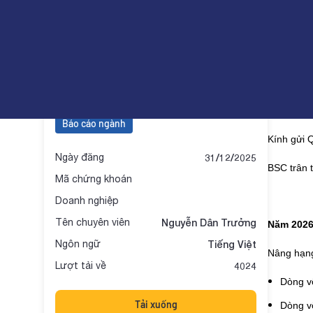
Equity 360 | BÁO CÁO CHI
HÓA RỒNG
Báo cá
Báo cáo ngành
Kính gửi 
Ngày đăng
31/12/2025
BSC trân 
Mã chứng khoán
Doanh nghiệp
Tên chuyên viên
Nguyễn Dân Trưởng
Năm 2026
Ngôn ngữ
Tiếng Việt
Nâng hạng
Lượt tải về
4024
Dòng v
Tải xuống
Dòng v