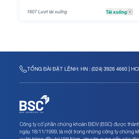
Tải xuống
1607
Lượt tải xuống
TỔNG ĐÀI ĐẶT LỆNH:
HN : (024) 3926 4660 | HC
Công ty cổ phần chứng khoán BIDV (BSC) được thành
ngày 18/11/1999, là một trong những công ty chứng 