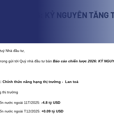
ẾN LƯỢC 2026: KỶ NGUYÊN TĂNG
o chi tiết
Quý Nhà đầu tư,
trọng gửi tới Quý nhà đầu tư bản
Báo cáo chiến lược 2026: KỶ N
: Chính thức nâng hạng thị trường - Lan toả
 thị trường
ốn nước ngoài 11T/2025:
-4.8 tỷ USD
ốn nước ngoài T12/2025:
+0.09 tỷ USD