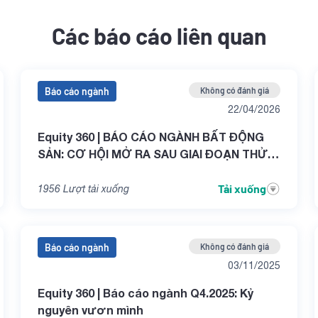
Các báo cáo liên quan
Báo cáo ngành
Không có đánh giá
22/04/2026
Equity 360 | BÁO CÁO NGÀNH BẤT ĐỘNG
SẢN: CƠ HỘI MỞ RA SAU GIAI ĐOẠN THỬ
THÁCH
Tải xuống
1956
Lượt tải xuống
Báo cáo ngành
Không có đánh giá
03/11/2025
Equity 360 | Báo cáo ngành Q4.2025: Kỷ
nguyên vươn mình