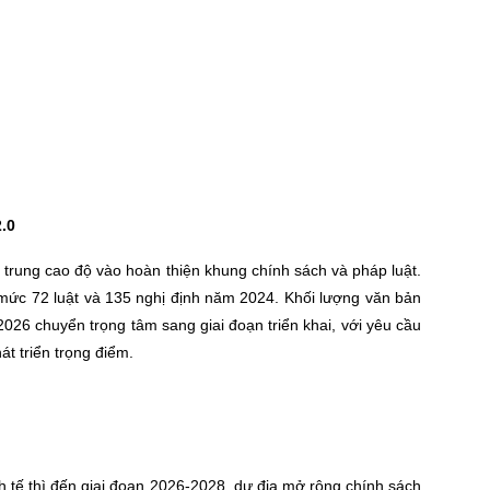
.0
ập trung cao độ vào hoàn thiện khung chính sách và pháp luật.
mức 72 luật và 135 nghị định năm 2024. Khối lượng văn bản
26 chuyển trọng tâm sang giai đoạn triển khai, với yêu cầu
át triển trọng điểm.
nh tế thì đến giai đoạn 2026-2028, dư địa mở rộng chính sách