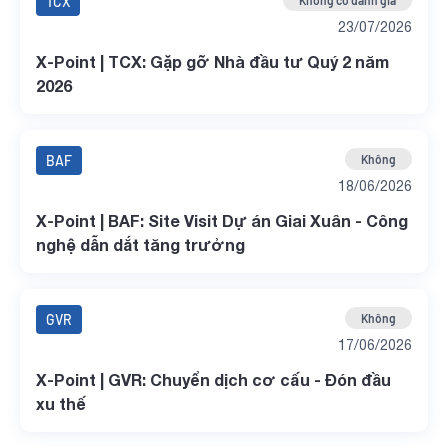
TCX
Không có đánh giá
23/07/2026
X-Point | TCX: Gặp gỡ Nhà đầu tư Quý 2 năm
2026
BAF
Không
18/06/2026
X-Point | BAF: Site Visit Dự án Giai Xuân - Công
nghệ dẫn dắt tăng trưởng
GVR
Không
17/06/2026
X-Point | GVR: Chuyển dịch cơ cấu - Đón đầu
xu thế