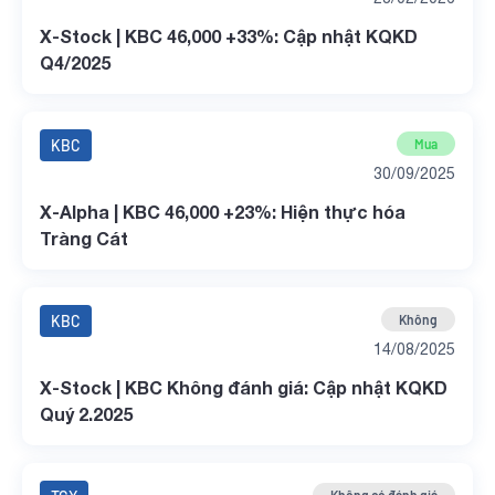
X-Stock | KBC 46,000 +33%: Cập nhật KQKD
Q4/2025
KBC
Mua
30/09/2025
X-Alpha | KBC 46,000 +23%: Hiện thực hóa
Tràng Cát
KBC
Không
14/08/2025
X-Stock | KBC Không đánh giá: Cập nhật KQKD
Quý 2.2025