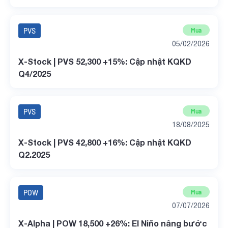
PVS
Mua
05/02/2026
X-Stock | PVS 52,300 +15%: Cập nhật KQKD
Q4/2025
PVS
Mua
18/08/2025
X-Stock | PVS 42,800 +16%: Cập nhật KQKD
Q2.2025
POW
Mua
07/07/2026
X-Alpha | POW 18,500 +26%: El Niño nâng bước