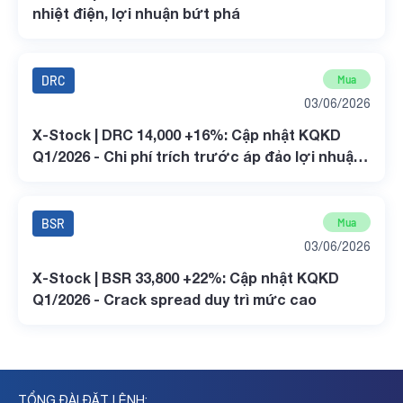
nhiệt điện, lợi nhuận bứt phá
DRC
Mua
03/06/2026
X-Stock | DRC 14,000 +16%: Cập nhật KQKD
Q1/2026 - Chi phí trích trước áp đảo lợi nhuận
ròng ngắn hạn
BSR
Mua
03/06/2026
X-Stock | BSR 33,800 +22%: Cập nhật KQKD
Q1/2026 - Crack spread duy trì mức cao
TỔNG ĐÀI ĐẶT LỆNH: