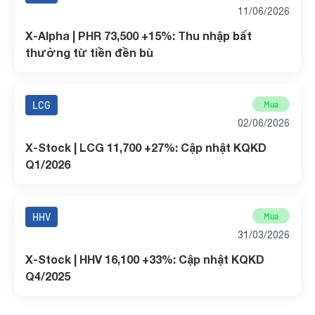
11/06/2026
X-Alpha | PHR 73,500 +15%: Thu nhập bất
thường từ tiền đền bù
LCG
Mua
02/06/2026
X-Stock | LCG 11,700 +27%: Cập nhật KQKD
Q1/2026
HHV
Mua
31/03/2026
X-Stock | HHV 16,100 +33%: Cập nhật KQKD
Q4/2025