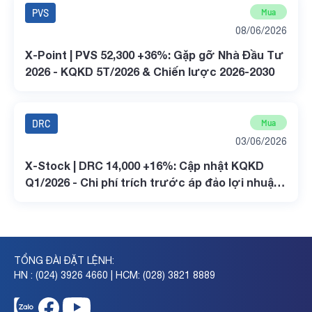
PVS
Mua
08/06/2026
X-Point | PVS 52,300 +36%: Gặp gỡ Nhà Đầu Tư
2026 - KQKD 5T/2026 & Chiến lược 2026-2030
DRC
Mua
03/06/2026
X-Stock | DRC 14,000 +16%: Cập nhật KQKD
Q1/2026 - Chi phí trích trước áp đảo lợi nhuận
ròng ngắn hạn
TỔNG ĐÀI ĐẶT LỆNH:
HN : (024) 3926 4660 | HCM: (028) 3821 8889