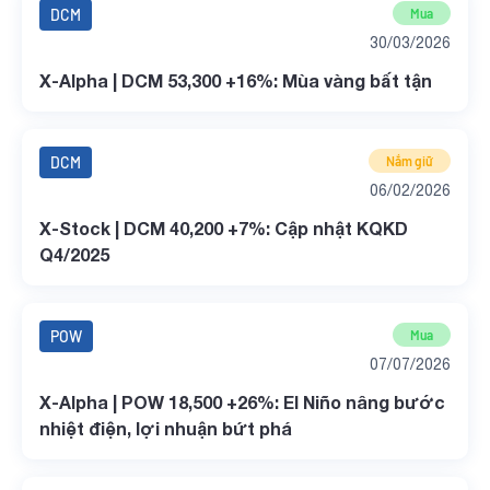
DCM
Mua
30/03/2026
X-Alpha | DCM 53,300 +16%: Mùa vàng bất tận
DCM
Nắm giữ
06/02/2026
X-Stock | DCM 40,200 +7%: Cập nhật KQKD
Q4/2025
POW
Mua
07/07/2026
X-Alpha | POW 18,500 +26%: El Niño nâng bước
nhiệt điện, lợi nhuận bứt phá