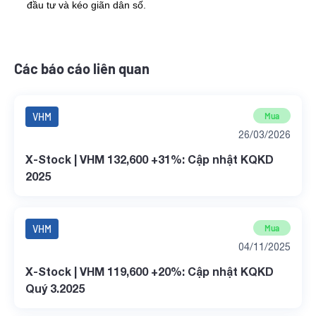
đầu tư và kéo giãn dân số.
Các báo cáo liên quan
VHM
Mua
26/03/2026
X-Stock | VHM 132,600 +31%: Cập nhật KQKD
2025
VHM
Mua
04/11/2025
X-Stock | VHM 119,600 +20%: Cập nhật KQKD
Quý 3.2025