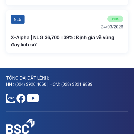
NLG
Mua
24/03/2026
X-Alpha | NLG 36,700 +39%: Định giá về vùng
đáy lịch sử
TỔNG ĐÀI ĐẶT LỆNH:
HN : (024) 3926 4660 | HCM: (028) 3821 8889