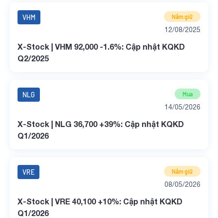
VHM
Nắm giữ
12/08/2025
X-Stock | VHM 92,000 -1.6%: Cập nhật KQKD
Q2/2025
NLG
Mua
14/05/2026
X-Stock | NLG 36,700 +39%: Cập nhật KQKD
Q1/2026
VRE
Nắm giữ
08/05/2026
X-Stock | VRE 40,100 +10%: Cập nhật KQKD
Q1/2026