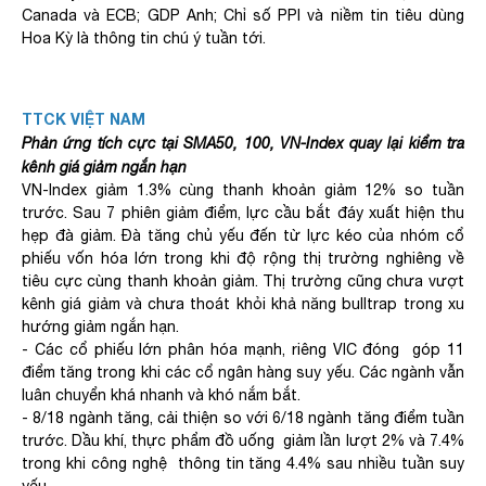
Canada và ECB; GDP Anh; Chỉ số PPI và niềm tin tiêu dùng
Hoa Kỳ là thông tin chú ý tuần tới.
TTCK VIỆT NAM
Phản ứng tích cực tại SMA50, 100, VN-Index quay lại kiểm tra
kênh giá giảm ngắn hạn
VN-Index giảm 1.3% cùng thanh khoản giảm 12% so tuần
trước. Sau 7 phiên giảm điểm, lực cầu bắt đáy xuất hiện thu
hẹp đà giảm. Đà tăng chủ yếu đến từ lực kéo của nhóm cổ
phiếu vốn hóa lớn trong khi độ rộng thị trường nghiêng về
tiêu cực cùng thanh khoản giảm. Thị trường cũng chưa vượt
kênh giá giảm và chưa thoát khỏi khả năng bulltrap trong xu
hướng giảm ngắn hạn.
- Các cổ phiếu lớn phân hóa mạnh, riêng VIC đóng góp 11
điểm tăng trong khi các cổ ngân hàng suy yếu. Các ngành vẫn
luân chuyển khá nhanh và khó nắm bắt.
- 8/18 ngành tăng, cải thiện so với 6/18 ngành tăng điểm tuần
trước. Dầu khí, thực phẩm đồ uống giảm lần lượt 2% và 7.4%
trong khi công nghệ thông tin tăng 4.4% sau nhiều tuần suy