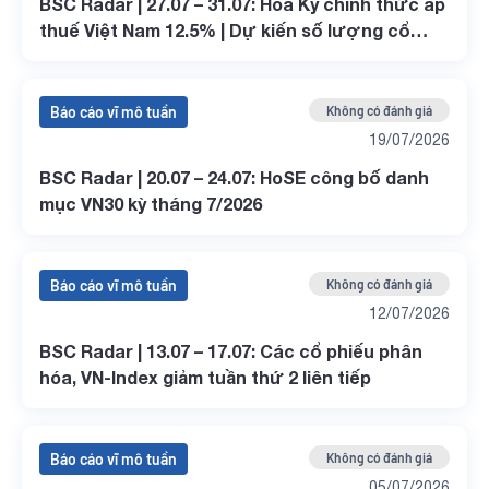
BSC Radar | 27.07 – 31.07: Hoa Kỳ chính thức áp
thuế Việt Nam 12.5% | Dự kiến số lượng cổ
phiếu mua/bán các ETF nội kỳ review quý
3/2026
Báo cáo vĩ mô tuần
Không có đánh giá
19/07/2026
BSC Radar | 20.07 – 24.07: HoSE công bố danh
mục VN30 kỳ tháng 7/2026
Báo cáo vĩ mô tuần
Không có đánh giá
12/07/2026
BSC Radar | 13.07 – 17.07: Các cổ phiếu phân
hóa, VN-Index giảm tuần thứ 2 liên tiếp
Báo cáo vĩ mô tuần
Không có đánh giá
05/07/2026