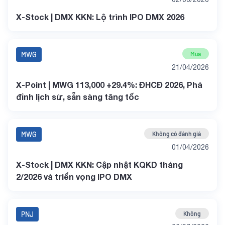
X-Stock | DMX KKN: Lộ trình IPO DMX 2026
MWG
Mua
21/04/2026
X-Point | MWG 113,000 +29.4%: ĐHCĐ 2026, Phá
đỉnh lịch sử, sẵn sàng tăng tốc
MWG
Không có đánh giá
01/04/2026
X-Stock | DMX KKN: Cập nhật KQKD tháng
2/2026 và triển vọng IPO DMX
PNJ
Không