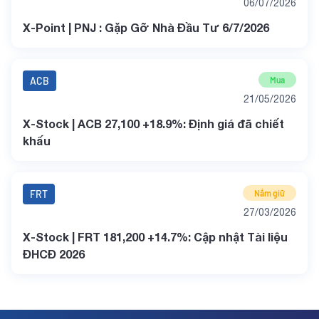
06/07/2026
X-Point | PNJ : Gặp Gỡ Nhà Đầu Tư 6/7/2026
ACB
Mua
21/05/2026
X-Stock | ACB 27,100 +18.9%: Định giá đã chiết
khấu
FRT
Nắm giữ
27/03/2026
X-Stock | FRT 181,200 +14.7%: Cập nhật Tài liệu
ĐHCĐ 2026