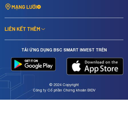
MẠNG LƯỚI
LIÊN KẾT THÊM
TẢI ỨNG DỤNG BSC SMART INVEST TRÊN
© 2024 Copyright
Công ty Cổ phần Chứng khoán BIDV