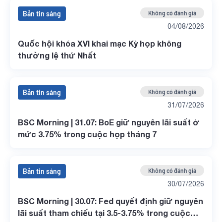
Bản tin sáng
Không có đánh giá
04/08/2026
Quốc hội khóa XVI khai mạc Kỳ họp không
thường lệ thứ Nhất
Bản tin sáng
Không có đánh giá
31/07/2026
BSC Morning | 31.07: BoE giữ nguyên lãi suất ở
mức 3.75% trong cuộc họp tháng 7
Bản tin sáng
Không có đánh giá
30/07/2026
BSC Morning | 30.07: Fed quyết định giữ nguyên
lãi suất tham chiếu tại 3.5-3.75% trong cuộc