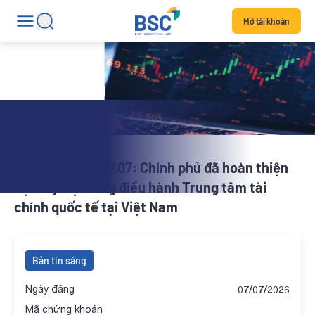
Mở tài khoản
Bản tin sáng
BSC Morning | 07.07: Chính phủ đã hoàn thiện
bộ máy Hội đồng điều hành Trung tâm tài
chính quốc tế tại Việt Nam
Bản tin sáng
Ngày đăng
07/07/2026
Mã chứng khoán