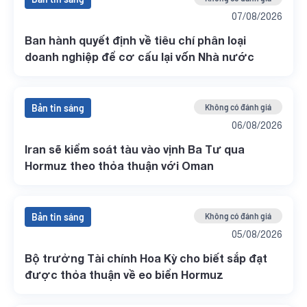
07/08/2026
Ban hành quyết định về tiêu chí phân loại
doanh nghiệp để cơ cấu lại vốn Nhà nước
Bản tin sáng
Không có đánh giá
06/08/2026
Iran sẽ kiểm soát tàu vào vịnh Ba Tư qua
Hormuz theo thỏa thuận với Oman
Bản tin sáng
Không có đánh giá
05/08/2026
Bộ trưởng Tài chính Hoa Kỳ cho biết sắp đạt
được thỏa thuận về eo biển Hormuz