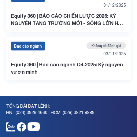
31/12/2025
Equity 360 | BÁO CÁO CHIẾN LƯỢC 2026: KỶ
NGUYÊN TĂNG TRƯỞNG MỚI - SÓNG LỚN HÓA
RỒNG
Báo cáo ngành
Không có đánh giá
03/11/2025
Equity 360 | Báo cáo ngành Q4.2025: Kỷ nguyên
vươn mình
TỔNG ĐÀI ĐẶT LỆNH:
HN : (024) 3926 4660 | HCM: (028) 3821 8889