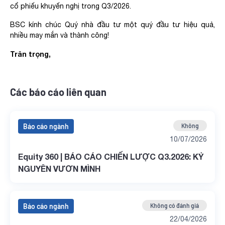
cổ phiếu khuyến nghị trong Q3/2026.
BSC kính chúc Quý nhà đầu tư một quý đầu tư hiệu quả,
nhiều may mắn và thành công!
Trân trọng,
Các báo cáo liên quan
Báo cáo ngành
Không
10/07/2026
Equity 360 | BÁO CÁO CHIẾN LƯỢC Q3.2026: KỶ
NGUYÊN VƯƠN MÌNH
Báo cáo ngành
Không có đánh giá
22/04/2026