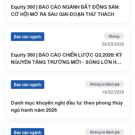
Equity 360 | BÁO CÁO NGÀNH BẤT ĐỘNG SẢN:
CƠ HỘI MỞ RA SAU GIAI ĐOẠN THỬ THÁCH
Báo cáo ngành
Không
26/03/2026
Equity 360 | BÁO CÁO CHIẾN LƯỢC Q2.2026: KỶ
NGUYÊN TĂNG TRƯỞNG MỚI - SÓNG LỚN HÓA
RỒNG
Báo cáo ngành
Không có đánh giá
19/02/2026
Danh mục khuyến nghị đầu tư theo phong thủy
ngũ hành năm 2026
Báo cáo ngành
Không có đánh giá