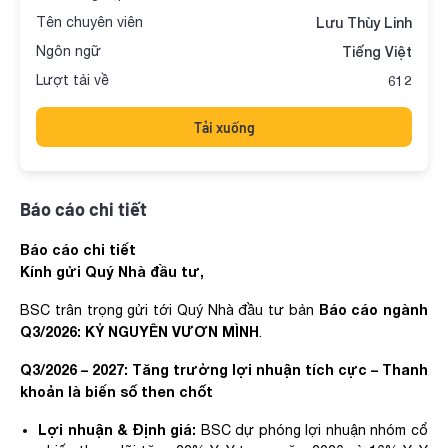
Tên chuyên viên
Lưu Thùy Linh
Ngôn ngữ
Tiếng Việt
Lượt tải về
612
Tải xuống
Báo cáo chi tiết
Báo cáo chi tiết
Kính gửi Quý Nhà đầu tư,
Báo cáo ngành
BSC trân trọng gửi tới Quý Nhà đầu tư bản
Q3/2026: KỶ NGUYÊN VƯƠN MÌNH
.
Q3/2026 – 2027: Tăng trưởng lợi nhuận tích cực – Thanh
khoản là biến số then chốt
Lợi nhuận & Định giá:
BSC dự phóng lợi nhuận nhóm cổ