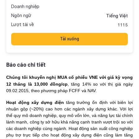
Doanh nghiệp
Ngôn ngữ
Tiếng Việt
Lượt tải về
1115
Tải xuống
Báo cáo chi tiết
Chúng tôi khuyến nghị MUA cổ phiếu VNE với giá kỳ vọng
12 tháng là 13,000 đồng/cp
, tăng 14% so với thị giá ngày
09.02.2015, theo phương pháp FCFF và NAV.
Hoạt động xây dựng điện
tăng trưởng ổn định với biên lợi
nhuận gộp (~20%) cao hơn các ngành xây dựng khác. Với lợi
thế quy mô doanh nghiệp, quy mô vốn lớn, và năng lực tài chính
lành mạnh, công ty sở hữu khả năng cạnh tranh vượt trội so với
các doanh nghiệp cùng ngành. Hoạt động sản xuất công nghiệp
phụ trợ trực tiếp cho hoạt động xây dựng điện cũng làm tăng