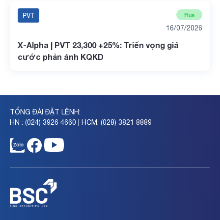
PVT
Mua
16/07/2026
X-Alpha | PVT 23,300 +25%: Triển vọng giá
cước phản ánh KQKD
TỔNG ĐÀI ĐẶT LỆNH:
HN : (024) 3926 4660 | HCM: (028) 3821 8889