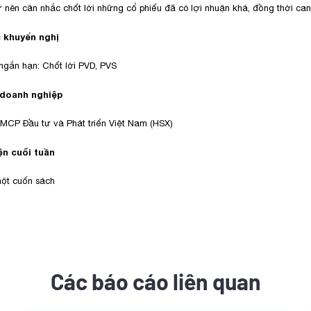
 nên cân nhắc chốt lời những cổ phiếu đã có lợi nhuận khá, đồng thời can
 khuyến nghị
gắn hạn: Chốt lời PVD, PVS
 doanh nghiệp
MCP Đầu tư và Phát triển Việt Nam (HSX)
n cuối tuần
một cuốn sách
Các báo cáo liên quan