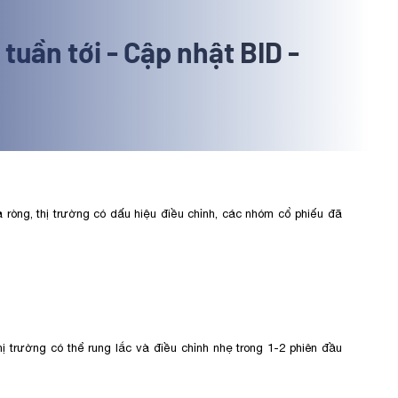
tuần tới - Cập nhật BID -
 ròng, thị trường có dấu hiệu điều chỉnh, các nhóm cổ phiếu đã
thị trường có thể rung lắc và điều chỉnh nhẹ trong 1-2 phiên đầu