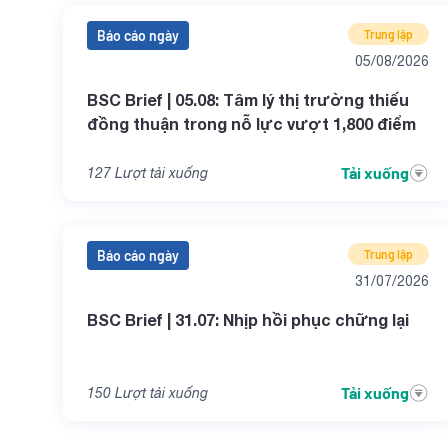
Báo cáo ngày
Trung lập
05/08/2026
BSC Brief | 05.08: Tâm lý thị trường thiếu
đồng thuận trong nỗ lực vượt 1,800 điểm
Tải xuống
127
Lượt tải xuống
Báo cáo ngày
Trung lập
31/07/2026
BSC Brief | 31.07: Nhịp hồi phục chững lại
Tải xuống
150
Lượt tải xuống