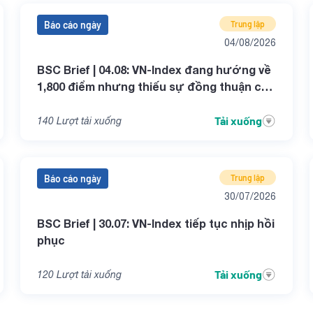
Báo cáo ngày
Trung lập
04/08/2026
BSC Brief | 04.08: VN-Index đang hướng về
1,800 điểm nhưng thiếu sự đồng thuận của
dòng tiền
Tải xuống
140
Lượt tải xuống
Báo cáo ngày
Trung lập
30/07/2026
BSC Brief | 30.07: VN-Index tiếp tục nhịp hồi
phục
Tải xuống
120
Lượt tải xuống