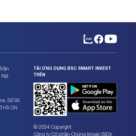
TẢI ỨNG DỤNG BSC SMART INVEST
Trần
TRÊN
 Nội
ce, Số 93
ố Hồ Chí
© 2024 Copyright
Công ty Cổ phần Chứng khoán BIDV