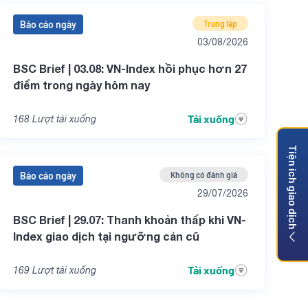
Báo cáo ngày
Trung lập
03/08/2026
BSC Brief | 03.08: VN-Index hồi phục hơn 27
điểm trong ngày hôm nay
Tải xuống
168
Lượt tải xuống
Tiện ích giao dịch
Báo cáo ngày
Không có đánh giá
29/07/2026
BSC Brief | 29.07: Thanh khoản thấp khi VN-
Index giao dịch tại ngưỡng cản cũ
Tải xuống
169
Lượt tải xuống