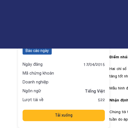
BSC - Vietnam Daily Monitor
Câu chuyện cuối tuần
Báo cá
Báo cáo ngày
Điểm nhấ
Ngày đăng
17/04/2015
Hai chỉ số
Mã chứng khoán
tăng tốt n
Doanh nghiệp
Mẫu hình đ
Ngôn ngữ
Tiếng Việt
Lượt tải về
522
Nhận định
Chúng tôi 
Tải xuống
tuần do áp 