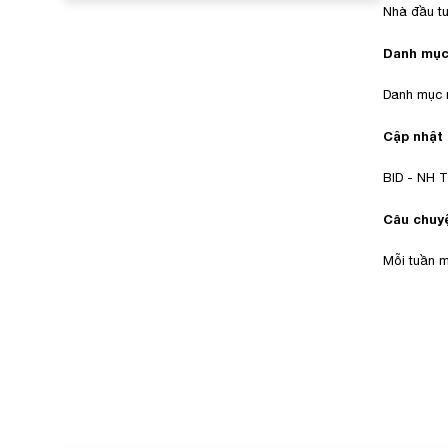
Nhà đầu tư
Danh mục
Danh mục n
Cập nhật
BID - NH T
Câu chuyệ
Mỗi tuần 