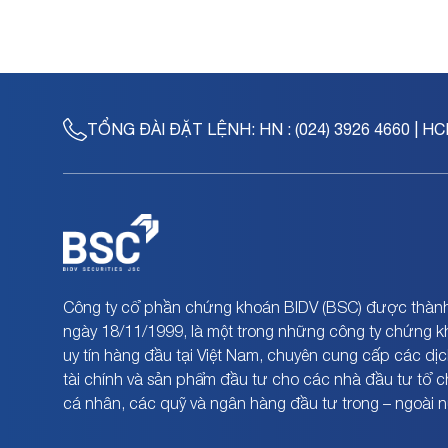
TỔNG ĐÀI ĐẶT LỆNH:
HN : (024) 3926 4660 | HC
Công ty cổ phần chứng khoán BIDV (BSC) được thành
ngày 18/11/1999, là một trong những công ty chứng 
uy tín hàng đầu tại Việt Nam, chuyên cung cấp các dịc
tài chính và sản phẩm đầu tư cho các nhà đầu tư tổ 
cá nhân, các quỹ và ngân hàng đầu tư trong – ngoài 