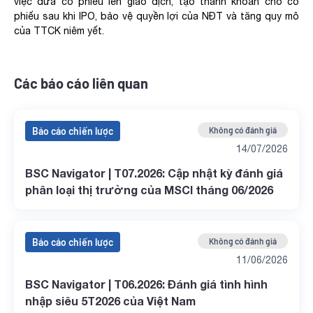
việc đưa cổ phiếu lên giao dịch, tạo thanh khoản cho cổ
phiếu sau khi IPO, bảo vệ quyền lợi của NĐT và tăng quy mô
của TTCK niêm yết.
Các báo cáo liên quan
Báo cáo chiến lược
Không có đánh giá
14/07/2026
BSC Navigator | T07.2026: Cập nhật kỳ đánh giá
phân loại thị trường của MSCI tháng 06/2026
Báo cáo chiến lược
Không có đánh giá
11/06/2026
BSC Navigator | T06.2026: Đánh giá tình hình
nhập siêu 5T2026 của Việt Nam