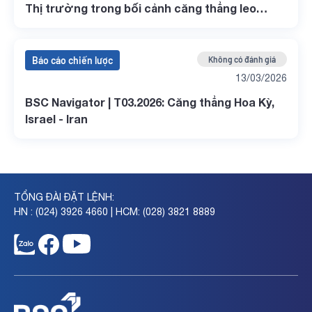
Thị trường trong bối cảnh căng thẳng leo
thang tại Trung Đông
Báo cáo chiến lược
Không có đánh giá
13/03/2026
BSC Navigator | T03.2026: Căng thẳng Hoa Kỳ,
Israel - Iran
TỔNG ĐÀI ĐẶT LỆNH:
HN : (024) 3926 4660 | HCM: (028) 3821 8889