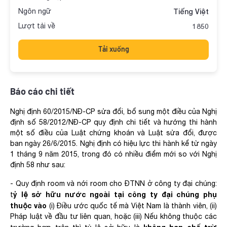
Ngôn ngữ
Tiếng Việt
Lượt tải về
1850
Tải xuống
Báo cáo chi tiết
Nghị định 60/2015/NĐ-CP sửa đổi, bổ sung một điều của Nghị
định số 58/2012/NĐ-CP quy định chi tiết và hướng thi hành
một số điều của Luật chứng khoán và Luật sửa đổi, được
ban ngày 26/6/2015. Nghị định có hiệu lực thi hành kể từ ngày
1 tháng 9 năm 2015, trong đó có nhiều điểm mới so với Nghị
định 58 như sau:
- Quy định room và nới room cho ĐTNN ở công ty đại chúng:
ỷ lệ sở hữu nước ngoài tại công ty đại chúng phụ
t
thuộc vào
(i) Điều ước quốc tế mà Việt Nam là thành viên, (ii)
Pháp luật về đầu tư liên quan, hoặc (iii) Nếu không thuộc các