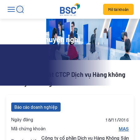
Mở tài khoản
Danh mục khuyến nghị
Báo cáo cập nhật CTCP Dịch vụ Hàng không
sân bay Đà Nẵng
Báo cáo doanh nghiệp
Ngày đăng
18/11/2016
Mã chứng khoán
MAS
Công ty cổ phần Dịch vụ Hàng Không Sân