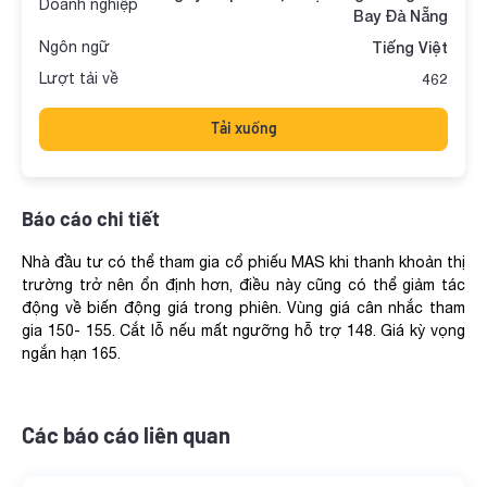
Doanh nghiệp
Bay Đà Nẵng
Ngôn ngữ
Tiếng Việt
Lượt tải về
462
Tải xuống
Báo cáo chi tiết
Nhà đầu tư có thể tham gia cổ phiếu MAS khi thanh khoản thị
trường trở nên ổn định hơn, điều này cũng có thể giảm tác
động về biến động giá trong phiên. Vùng giá cân nhắc tham
gia 150- 155. Cắt lỗ nếu mất ngưỡng hỗ trợ 148. Giá kỳ vọng
ngắn hạn 165.
Các báo cáo liên quan