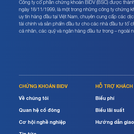
Công ty cổ phần chứng khoán BIDV (BSC) được thành
ngày 18/11/1999, là một trong những công ty chứng 
uy tín hàng đầu tại Việt Nam, chuyên cung cấp các dịc
tài chính và sản phẩm đầu tư cho các nhà đầu tư tổ 
cá nhân, các quỹ và ngân hàng đầu tư trong – ngoài 
CHỨNG KHOÁN BIDV
HỖ TRỢ KHÁCH
Về chúng tôi
Biểu phí
Quan hệ cổ đông
Biểu lãi suất
Cơ hội nghề nghiệp
Hướng dẫn giao
Tin tức