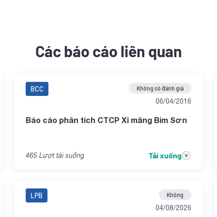
Các báo cáo liên quan
BCC
Không có đánh giá
06/04/2016
Báo cáo phân tích CTCP Xi măng Bỉm Sơn
Tải xuống
465
Lượt tải xuống
LPB
Không
04/08/2026