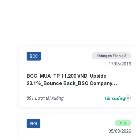
BCC
Không có đánh giá
17/05/2019
BCC_MUA_TP 11,200 VND_Upside
23.1%_Bounce Back_BSC Company
Update
Tải xuống
891
Lượt tải xuống
VPB
Mua
05/08/2026