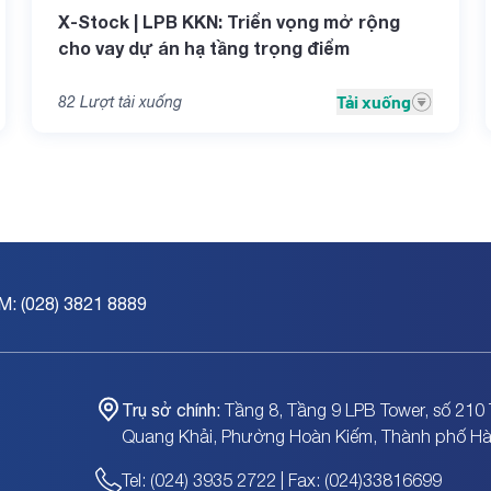
X-Stock | LPB KKN: Triển vọng mở rộng
cho vay dự án hạ tầng trọng điểm
Tải xuống
82
Lượt tải xuống
M: (028) 3821 8889
Trụ sở chính:
Tầng 8, Tầng 9 LPB Tower, số 210 
Quang Khải, Phường Hoàn Kiếm, Thành phố Hà
Tel: (024) 3935 2722 | Fax: (024)33816699