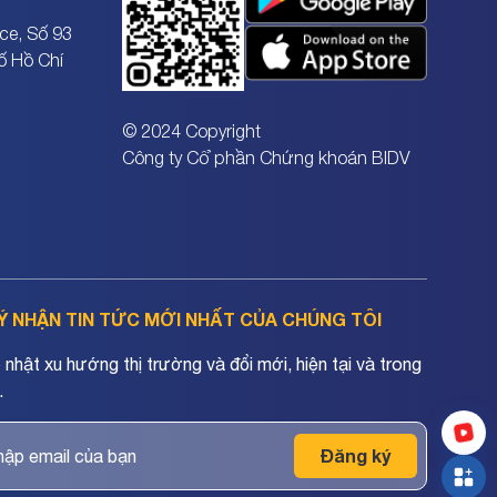
ce, Số 93
ố Hồ Chí
© 2024 Copyright
Công ty Cổ phần Chứng khoán BIDV
Ý NHẬN TIN TỨC MỚI NHẤT CỦA CHÚNG TÔI
nhật xu hướng thị trường và đổi mới, hiện tại và trong
.
Đăng ký