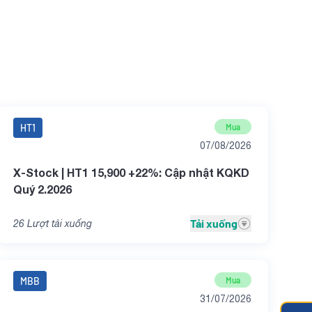
HT1
Mua
07/08/2026
X-Stock | HT1 15,900 +22%: Cập nhật KQKD
Quý 2.2026
Tải xuống
26
Lượt tải xuống
MBB
Mua
31/07/2026