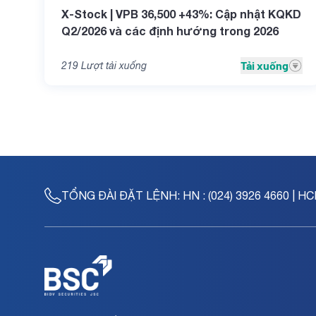
X-Stock | VPB 36,500 +43%: Cập nhật KQKD
Q2/2026 và các định hướng trong 2026
Tải xuống
219
Lượt tải xuống
TỔNG ĐÀI ĐẶT LỆNH:
HN : (024) 3926 4660 | HC