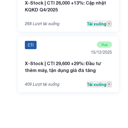
X-Stock | CTI 26,000 +13%: Cập nhật
KQKD Q4/2025
Tải xuống
268
Lượt tải xuống
CTI
Mua
15/12/2025
X-Stock | CTI 29,600 +29%: Đầu tư
thêm máy, tận dụng giá đá tăng
Tải xuống
409
Lượt tải xuống