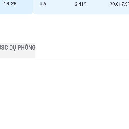
19.29
0.8
2,419
30,617,5
BSC DỰ PHÓNG