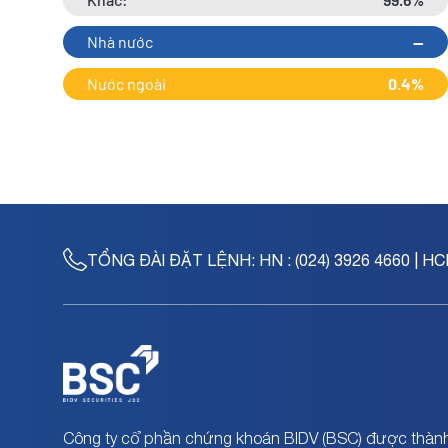
Nhà nước
--
Nước ngoài
0.4%
TỔNG ĐÀI ĐẶT LỆNH:
HN : (024) 3926 4660 | HC
Công ty cổ phần chứng khoán BIDV (BSC) được thành