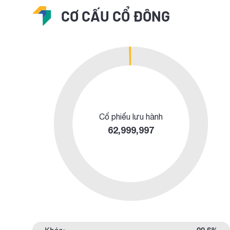
CƠ CẤU CỔ ĐÔNG
Cổ phiếu lưu hành
62,999,997
Khác:
99.6%