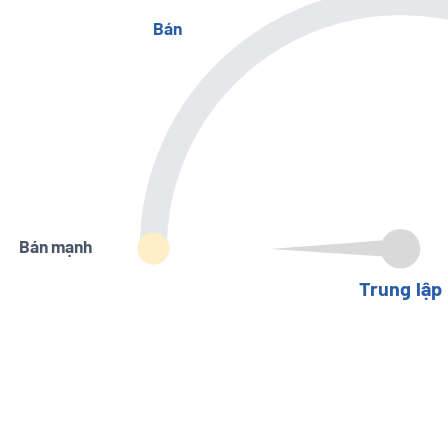
Bán
Bán mạnh
Trung lập