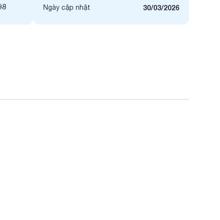
98
Ngày cập nhật
30/03/2026