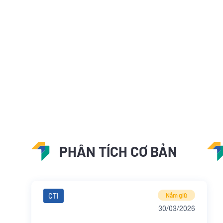
PHÂN TÍCH CƠ BẢN
CTI
Nắm giữ
30/03/2026