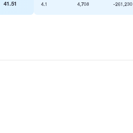
41.51
4.1
4,708
-261,230