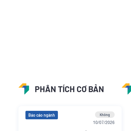
PHÂN TÍCH CƠ BẢN
Báo cáo ngành
Không
10/07/2026