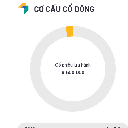
CƠ CẤU CỔ ĐÔNG
Cổ phiếu lưu hành
9,500,000
Khác:
97.25%