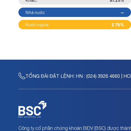
Nhà nước
--
Nước ngoài
2.75%
TỔNG ĐÀI ĐẶT LỆNH:
HN : (024) 3926 4660 | HC
Công ty cổ phần chứng khoán BIDV (BSC) được thành