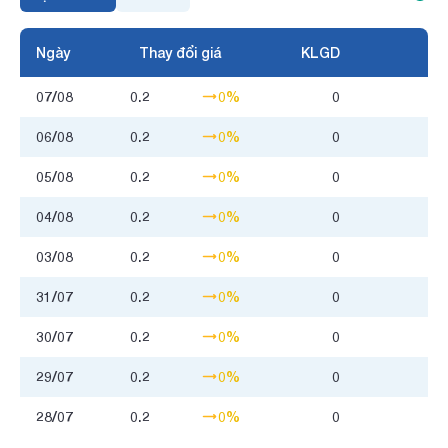
Ngày
Thay đổi giá
KLGD
07/08
0.2
0%
0
06/08
0.2
0%
0
05/08
0.2
0%
0
04/08
0.2
0%
0
03/08
0.2
0%
0
31/07
0.2
0%
0
30/07
0.2
0%
0
29/07
0.2
0%
0
28/07
0.2
0%
0