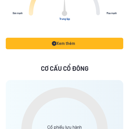
Bán mạnh
Mua mạnh
Trung lập
Xem thêm
CƠ CẤU CỔ ĐÔNG
Cổ phiếu lưu hành