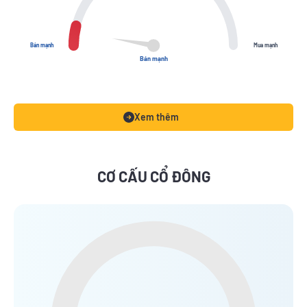
Bán mạnh
Mua mạnh
Bán mạnh
Xem thêm
CƠ CẤU CỔ ĐÔNG