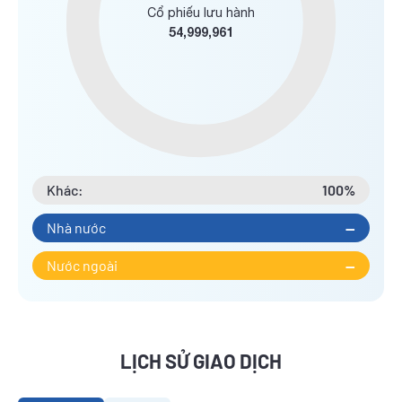
Cổ phiếu lưu hành
54,999,961
Khác:
100%
Nhà nước
--
Nước ngoài
--
LỊCH SỬ GIAO DỊCH