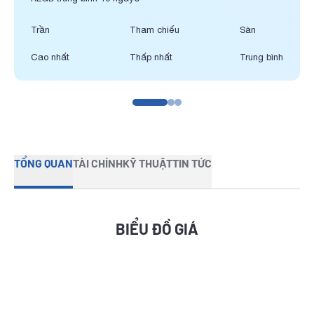
Trần
Tham chiếu
Sàn
Cao nhất
Thấp nhất
Trung bình
TỔNG QUAN
TÀI CHÍNH
KỸ THUẬT
TIN TỨC
BIỂU ĐỒ GIÁ