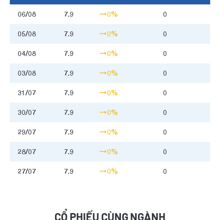
06/08
7.9
0%
0
05/08
7.9
0%
0
04/08
7.9
0%
0
03/08
7.9
0%
0
31/07
7.9
0%
0
30/07
7.9
0%
0
29/07
7.9
0%
0
28/07
7.9
0%
0
27/07
7.9
0%
0
CỔ PHIẾU CÙNG NGÀNH