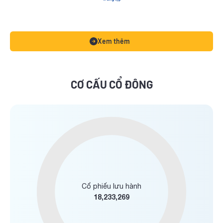
Xem thêm
CƠ CẤU CỔ ĐÔNG
Cổ phiếu lưu hành
18,233,269