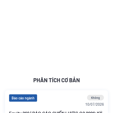
PHÂN TÍCH CƠ BẢN
Báo cáo ngành
Không
10/07/2026