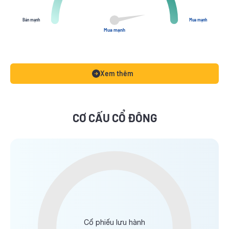
Bán mạnh
Mua mạnh
Mua mạnh
Xem thêm
CƠ CẤU CỔ ĐÔNG
Cổ phiếu lưu hành