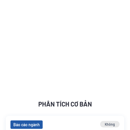
PHÂN TÍCH CƠ BẢN
Báo cáo ngành
Không