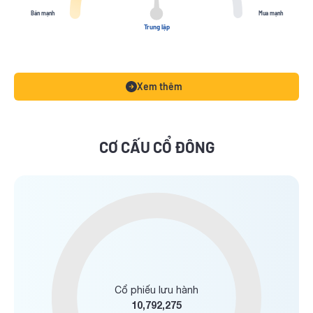
Bán mạnh
Mua mạnh
Trung lập
Xem thêm
CƠ CẤU CỔ ĐÔNG
Cổ phiếu lưu hành
10,792,275