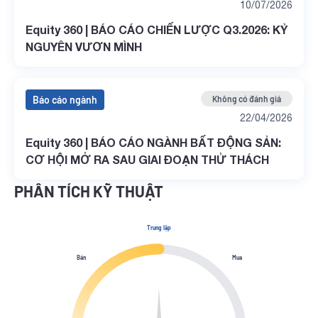
10/07/2026
Equity 360 | BÁO CÁO CHIẾN LƯỢC Q3.2026: KỶ
NGUYÊN VƯƠN MÌNH
Báo cáo ngành
Không có đánh giá
22/04/2026
Equity 360 | BÁO CÁO NGÀNH BẤT ĐỘNG SẢN:
CƠ HỘI MỞ RA SAU GIAI ĐOẠN THỬ THÁCH
PHÂN TÍCH KỸ THUẬT
Trung lập
Bán
Mua