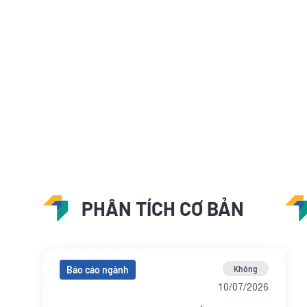
PHÂN TÍCH CƠ BẢN
Báo cáo ngành
Không
10/07/2026