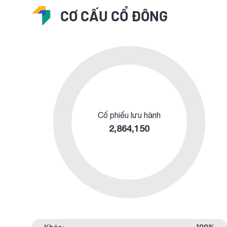
CƠ CẤU CỔ ĐÔNG
Cổ phiếu lưu hành
2,864,150
Khác:
100%