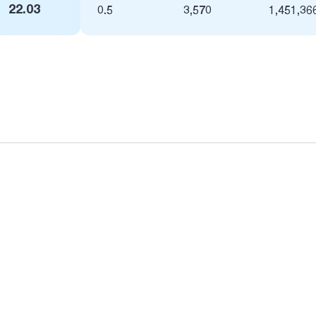
22.03
0.5
3,570
1,451,36