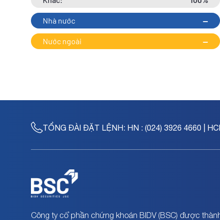
Nhà nước
--
Nước ngoài
--
TỔNG ĐÀI ĐẶT LỆNH:
HN : (024) 3926 4660 | HC
Công ty cổ phần chứng khoán BIDV (BSC) được thành