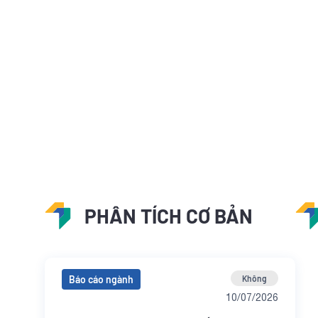
PHÂN TÍCH CƠ BẢN
Báo cáo ngành
Không
10/07/2026