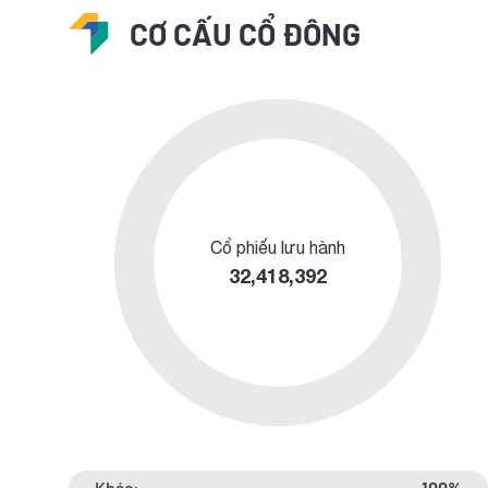
CƠ CẤU CỔ ĐÔNG
Cổ phiếu lưu hành
32,418,392
Khác:
100%