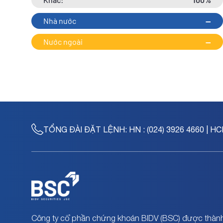
Nhà nước
--
Nước ngoài
--
TỔNG ĐÀI ĐẶT LỆNH:
HN : (024) 3926 4660 | HC
Công ty cổ phần chứng khoán BIDV (BSC) được thành