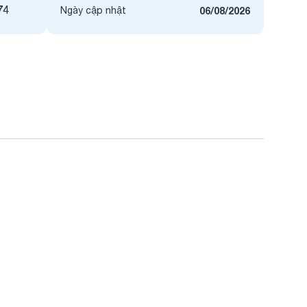
74
Ngày cập nhật
06/08/2026