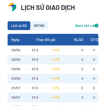
LỊCH SỬ GIAO DỊCH
Lịch sử GD
NĐTNN
Xem tất cả
Ngày
Thay đổi giá
KLGD
GTGD
06/08
97.6
0%
0
0
05/08
97.6
0%
0
0
04/08
97.6
0%
0
0
03/08
97.6
0%
0
0
31/07
97.6
0%
0
0
30/07
97.6
0%
0
0