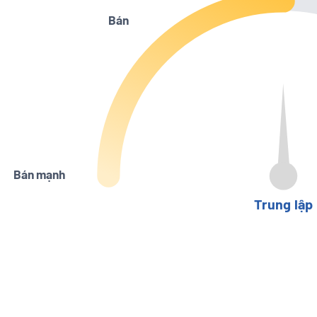
Bán
Bán mạnh
Trung lập