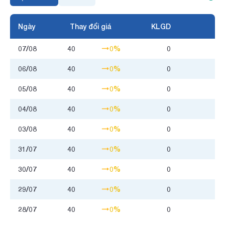
Ngày
Thay đổi giá
KLGD
07/08
40
0%
0
06/08
40
0%
0
05/08
40
0%
0
04/08
40
0%
0
03/08
40
0%
0
31/07
40
0%
0
30/07
40
0%
0
29/07
40
0%
0
28/07
40
0%
0