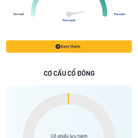
Bán mạnh
Mua mạnh
Mua mạnh
Xem thêm
CƠ CẤU CỔ ĐÔNG
Cổ phiếu lưu hành