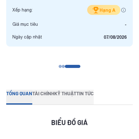
Xếp hạng:
Hạng A
Giá mục tiêu
-
Ngày cập nhật
07/08/2026
TỔNG QUAN
TÀI CHÍNH
KỸ THUẬT
TIN TỨC
BIỂU ĐỒ GIÁ