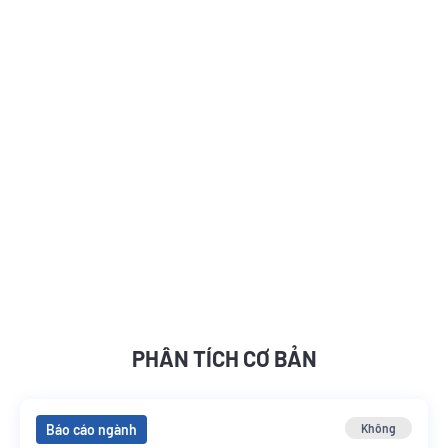
PHÂN TÍCH CƠ BẢN
Báo cáo ngành
Không