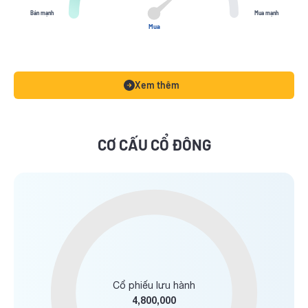
Bán mạnh
Mua mạnh
Mua
Xem thêm
CƠ CẤU CỔ ĐÔNG
Cổ phiếu lưu hành
4,800,000