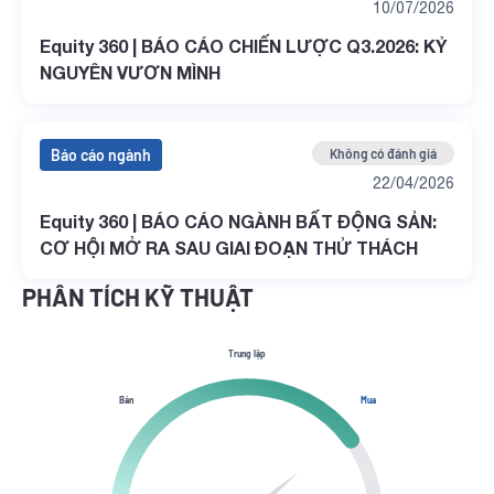
10/07/2026
Equity 360 | BÁO CÁO CHIẾN LƯỢC Q3.2026: KỶ
NGUYÊN VƯƠN MÌNH
Báo cáo ngành
Không có đánh giá
22/04/2026
Equity 360 | BÁO CÁO NGÀNH BẤT ĐỘNG SẢN:
CƠ HỘI MỞ RA SAU GIAI ĐOẠN THỬ THÁCH
PHÂN TÍCH KỸ THUẬT
Trung lập
Bán
Mua