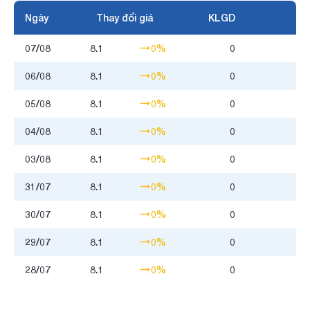
Ngày
Thay đổi giá
KLGD
07/08
8.1
0%
0
06/08
8.1
0%
0
05/08
8.1
0%
0
04/08
8.1
0%
0
03/08
8.1
0%
0
31/07
8.1
0%
0
30/07
8.1
0%
0
29/07
8.1
0%
0
28/07
8.1
0%
0