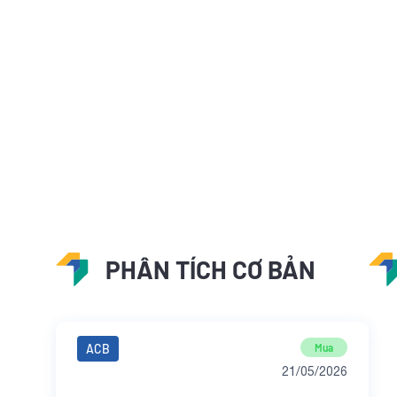
PHÂN TÍCH CƠ BẢN
ACB
Mua
21/05/2026