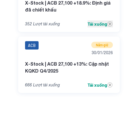
X-Stock | ACB 27,100 +18.9%: Định giá
đã chiết khấu
Tải xuống
352
Lượt tải xuống
ACB
Nắm giữ
30/01/2026
X-Stock | ACB 27,100 +13%: Cập nhật
KQKD Q4/2025
Tải xuống
666
Lượt tải xuống