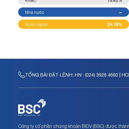
Nhà nước
--
Nước ngoài
24.18%
TỔNG ĐÀI ĐẶT LỆNH:
HN : (024) 3926 4660 | HC
Công ty cổ phần chứng khoán BIDV (BSC) được thành