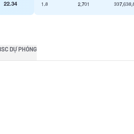
22.34
1.8
2,701
337,638,
BSC DỰ PHÓNG