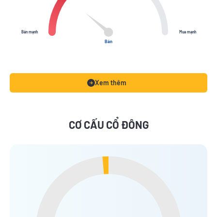
Bán mạnh
Mua mạnh
Bán
Xem thêm
CƠ CẤU CỔ ĐÔNG