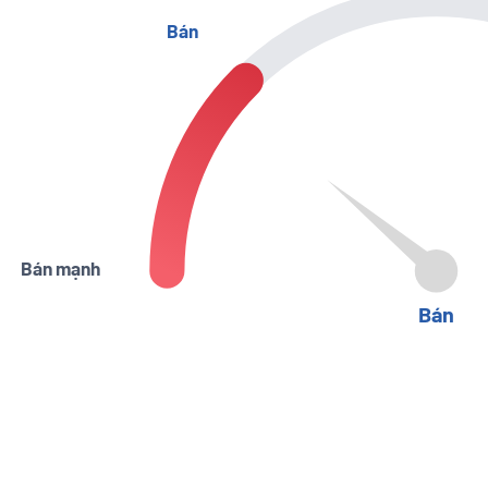
Bán
Bán mạnh
Bán