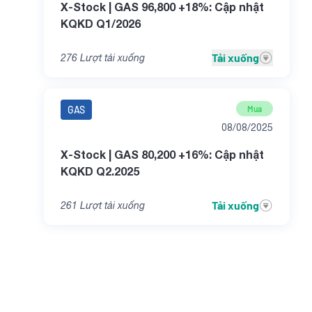
X-Stock | GAS 96,800 +18%: Cập nhật
KQKD Q1/2026
Tải xuống
276
Lượt tải xuống
GAS
Mua
08/08/2025
X-Stock | GAS 80,200 +16%: Cập nhật
KQKD Q2.2025
Tải xuống
261
Lượt tải xuống