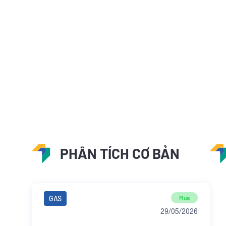
PHÂN TÍCH CƠ BẢN
GAS
Mua
29/05/2026