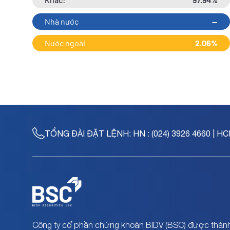
Nhà nước
--
Nước ngoài
2.06%
TỔNG ĐÀI ĐẶT LỆNH:
HN : (024) 3926 4660 | HC
Công ty cổ phần chứng khoán BIDV (BSC) được thành