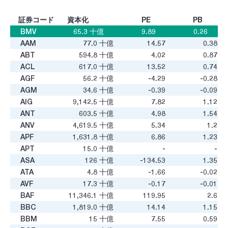
証券コード
資本化
PE
PB
BMV
65.3
十億
9.89
0.26
AAM
77.0
十億
14.57
0.38
ABT
594.8
十億
4.02
0.87
ACL
617.0
十億
13.52
0.74
AGF
56.2
十億
-4.29
-0.28
AGM
34.6
十億
-0.39
-0.09
AIG
9,142.5
十億
7.82
1.12
ANT
603.5
十億
4.98
1.54
ANV
4,619.5
十億
5.34
1.2
APF
1,631.8
十億
6.86
1.23
APT
15.0
十億
-
-
ASA
126
十億
-134.53
1.35
ATA
4.8
十億
-1.66
-0.02
AVF
17.3
十億
-0.17
-0.01
BAF
11,346.1
十億
119.95
2.6
BBC
1,819.0
十億
14.14
1.15
BBM
15
十億
7.55
0.59