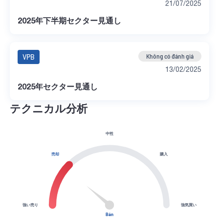
21/07/2025
2025年下半期セクター見通し
VPB
Không có đánh giá
13/02/2025
2025年セクター見通し
テクニカル分析
中性
売却
購入
強い売り
強気買い
Bán