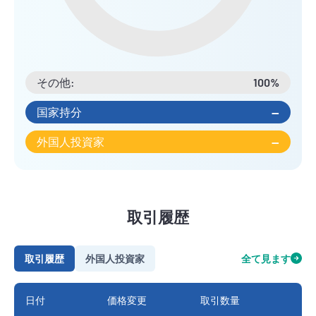
その他:
100%
国家持分
--
外国人投資家
--
取引履歴
取引履歴
外国人投資家
全て見ます
日付
価格変更
取引数量