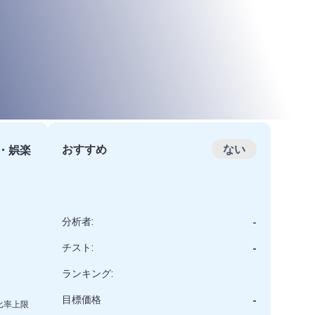
おすすめ
ない
・娯楽
分析者:
-
チスト:
-
ランキング:
目標価格
-
比率上限