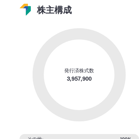
株主構成
発行済株式数
3,957,900
その他:
100%