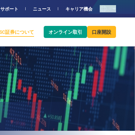
JP
サポート
ニュース
キャリア機会
BSC証券について
オンライン取引
口座開設