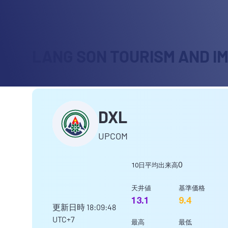
LANG SON TOURISM AND I
DXL
UPCOM
0
10日平均出来高
天井値
基準価格
13.1
9.4
更新日時
18:09:48
UTC+7
最高
最低