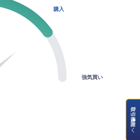
購入
強気買い
取引機能