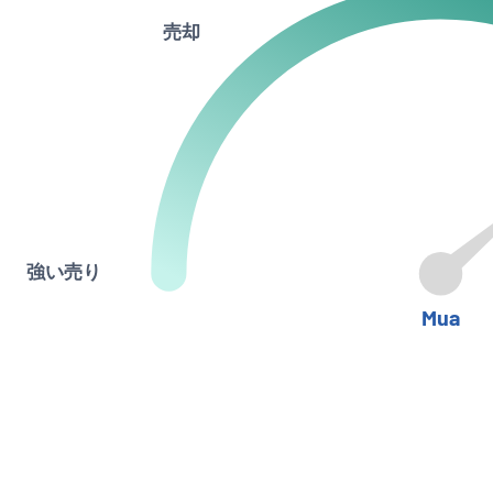
売却
強い売り
Mua