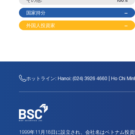
国家持分
--
外国人投資家
--
ホットライン:
Hanoi: (024) 3926 4660 | Ho Chi Min
1999年11月18日に設立され、会社名はベトナム投