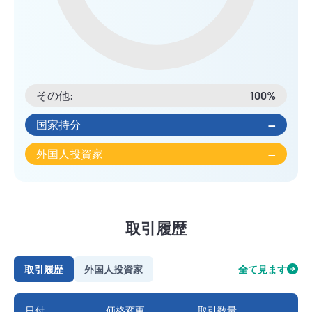
その他:
100%
国家持分
--
外国人投資家
--
取引履歴
取引履歴
外国人投資家
全て見ます
日付
価格変更
取引数量