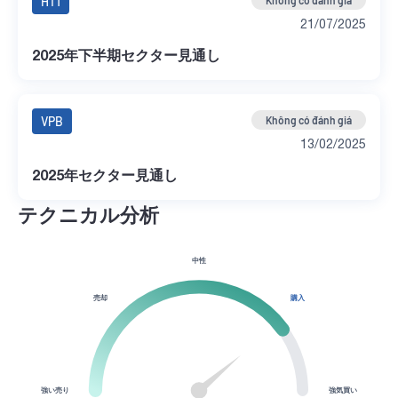
HT1
Không có đánh giá
21/07/2025
2025年下半期セクター見通し
VPB
Không có đánh giá
13/02/2025
2025年セクター見通し
テクニカル分析
中性
売却
購入
強い売り
強気買い