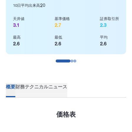
20
10日平均出来高
天井値
基準価格
証券取引所
3.1
2.7
2.3
最高
最低
平均
2.6
2.6
2.6
概要
財務
テクニカル
ニュース
価格表