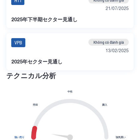
HT1
Không có đánh giá
21/07/2025
2025年下半期セクター見通し
VPB
Không có đánh giá
13/02/2025
2025年セクター見通し
テクニカル分析
中性
売却
購入
強い売り
強気買い