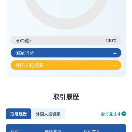
その他:
100%
国家持分
--
外国人投資家
--
取引履歴
取引履歴
外国人投資家
全て見ます
日付
価格変更
取引数量