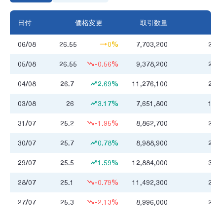
日付
価格変更
取引数量
06/08
26.55
0%
7,703,200
203
05/08
26.55
-0.56%
9,378,200
247
04/08
26.7
2.69%
11,276,100
297
03/08
26
3.17%
7,651,800
196
31/07
25.2
-1.95%
8,862,700
225
30/07
25.7
0.78%
8,988,900
230
29/07
25.5
1.59%
12,884,000
321
28/07
25.1
-0.79%
11,492,300
286
27/07
25.3
-2.13%
8,996,000
230