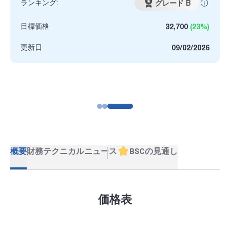
ランキング:
グレード B
目標価格
32,700
(23%)
更新日
09/02/2026
概要
財務
テクニカル
ニュース
BSCの見通し
価格表