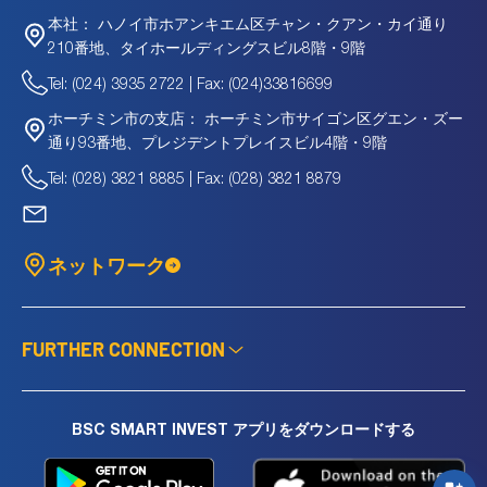
ハノイ市ホアンキエム区チャン・クアン・カイ通り
本社：
210番地、タイホールディングスビル8階・9階
Tel: (024) 3935 2722 | Fax: (024)33816699
ホーチミン市サイゴン区グエン・ズー
ホーチミン市の支店：
通り93番地、プレジデントプレイスビル4階・9階
Tel: (028) 3821 8885 | Fax: (028) 3821 8879
ネットワーク
FURTHER CONNECTION
BSC SMART INVEST アプリをダウンロードする