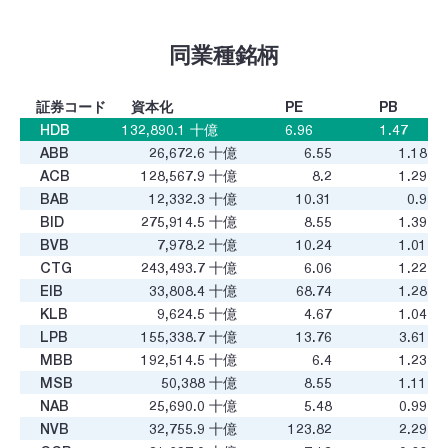
同業種銘柄
証券コード
資本化
PE
PB
HDB
132,890.1
十億
6.96
1.47
ABB
26,672.6
十億
6.55
1.18
ACB
128,567.9
十億
8.2
1.29
BAB
12,332.3
十億
10.31
0.9
BID
275,914.5
十億
8.55
1.39
BVB
7,978.2
十億
10.24
1.01
CTG
243,493.7
十億
6.06
1.22
EIB
33,808.4
十億
68.74
1.28
KLB
9,624.5
十億
4.67
1.04
LPB
155,338.7
十億
13.76
3.61
MBB
192,514.5
十億
6.4
1.23
MSB
50,388
十億
8.55
1.11
NAB
25,690.0
十億
5.48
0.99
NVB
32,755.9
十億
123.82
2.29