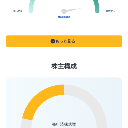
強い売り
強気買い
Mua mạnh
もっと見る
株主構成
発行済株式数