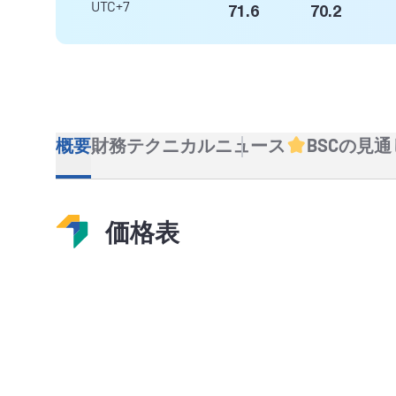
UTC+7
71.6
70.2
概要
財務
テクニカル
ニュース
BSCの見通
価格表