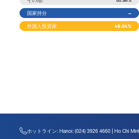
国家持分
--
外国人投資家
49.04%
ホットライン:
Hanoi: (024) 3926 4660 | Ho Chi Min