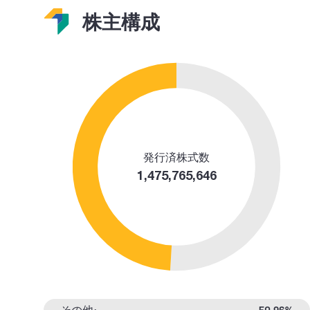
株主構成
発行済株式数
1,475,765,646
その他:
50.96%