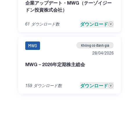
企業アップデート・MWG（テーゾイジー
ドン投資株式会社）
ダウンロード
61
ダウンロード数
MWG
Không có đánh giá
28/04/2026
MWG－2026年定期株主総会
ダウンロード
159
ダウンロード数