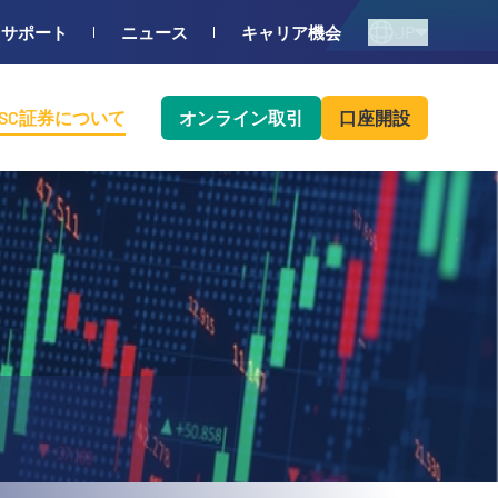
JP
サポート
ニュース
キャリア機会
BSC証券について
オンライン取引
口座開設