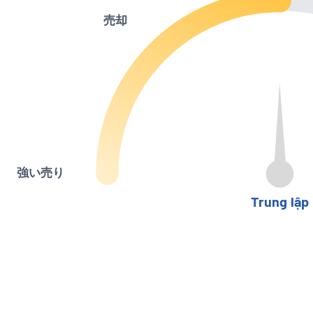
売却
強い売り
Trung lập