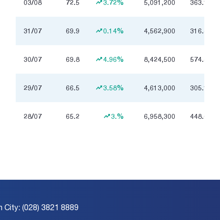
03/08
72.5
3.72%
5,091,200
363.1
億
十
31/07
69.9
0.14%
4,562,900
316.8
億
十
30/07
69.8
4.96%
8,424,500
574.8
億
十
29/07
66.5
3.58%
4,613,000
305.1
億
十
28/07
65.2
3.%
6,958,300
448.6
億
h City: (028) 3821 8889