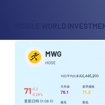
MOBILE WORLD INVESTME
MWG
HOSE
6,445,200
10日平均出来高
天井値
基準価格
71
-0.2
76.1
71.2
-0.28%
更新日時
01:08:10
最高
最低