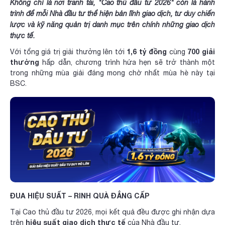
Không chỉ là nơi tranh tài, "Cao thủ đầu tư 2026" còn là hành
trình để mỗi Nhà đầu tư thể hiện bản lĩnh giao dịch, tư duy chiến
lược và kỹ năng quản trị danh mục trên chính những giao dịch
thực tế.
1,6 tỷ đồng
700 giải
Với tổng giá trị giải thưởng lên tới
cùng
thưởng
hấp dẫn, chương trình hứa hẹn sẽ trở thành một
trong những mùa giải đáng mong chờ nhất mùa hè này tại
BSC.
ĐUA HIỆU SUẤT – RINH QUÀ ĐẲNG CẤP
Tại Cao thủ đầu tư 2026, mọi kết quả đều được ghi nhận dựa
hiệu suất
giao dịch thực tế
trên
của Nhà đầu tư.