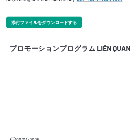
添付ファイルをダウンロードする
プロモーションプログラム LIÊN QUAN
06/01/2025