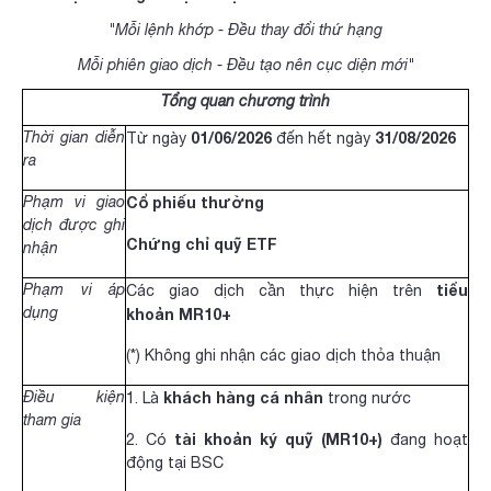
"Mỗi lệnh khớp - Đều thay đổi thứ hạng
Mỗi phiên giao dịch - Đều tạo nên cục diện mới"
T
ổng quan chương trình
Thời gian diễn
01/06/2026
31/08/2026
Từ ngày
đến hết ngày
ra
Phạm vi giao
Cổ phiếu thường
dịch được ghi
Chứng chỉ quỹ ETF
nhận
Phạm vi áp
tiểu
Các giao dịch cần thực hiện trên
dụng
khoản MR10+
(*) Không ghi nhận các giao dịch thỏa thuận
Điều kiện
khách hàng cá nhân
1. Là
trong nước
tham gia
tài khoản ký quỹ (MR10+)
2. Có
đang hoạt
động tại BSC