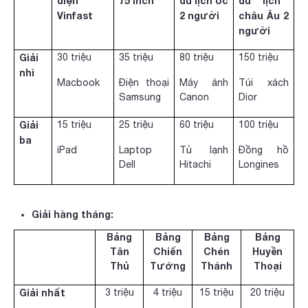
điện
75 inch
du lịch Úc
du lịch
Vinfast
2 người
châu Âu 2
người
Giải
30
triệu
35 triệu
80 triệu
150 triệu
nhì
Macbook
Điện thoại
Máy ảnh
Túi xách
Samsung
Canon
Dior
Giải
1
5
triệu
25
triệu
60 triệu
100 triệu
ba
iPad
Laptop
Tủ lạnh
Đồng hồ
Dell
Hitachi
Longines
Giải hàng tháng:
Bảng
Bảng
Bảng
Bảng
Tân
Chiến
Chén
Huyền
Thủ
Tướng
Thánh
Thoại
Giải nhất
3
triệu
4
triệu
15
triệu
20
triệu