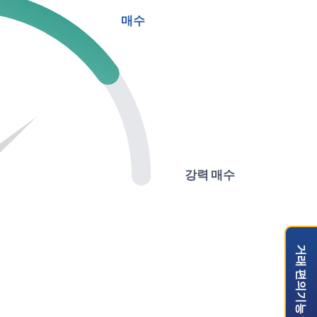
매수
강력 매수
거래 편의기능