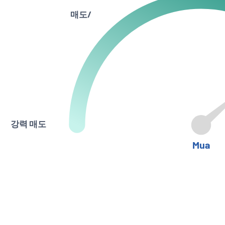
매도/
강력 매도
Mua