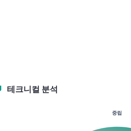
테크니컬 분석
중립