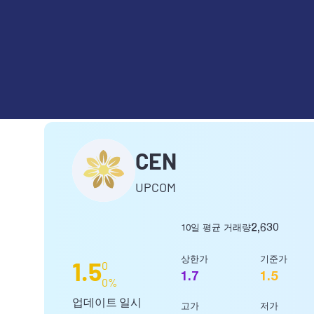
CÔNG TY CỔ PHẦN CENCON
CEN
UPCOM
2,630
10일 평균 거래량
상한가
기준가
1.5
0
1.7
1.5
0%
업데이트 일시
고가
저가