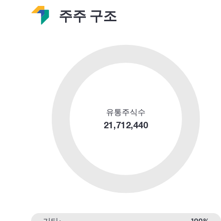
주주 구조
유통주식수
21,712,440
기타:
100%