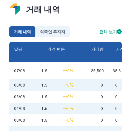
거래 내역
거래 내역
외국인 투자자
전체 보기
날짜
가격 변동
거래량
거래금
액
백
07/08
1.5
0%
25,500
38.6
만
06/08
1.5
0%
0
0
05/08
1.5
0%
0
0
04/08
1.5
0%
0
0
03/08
1.5
0%
0
0