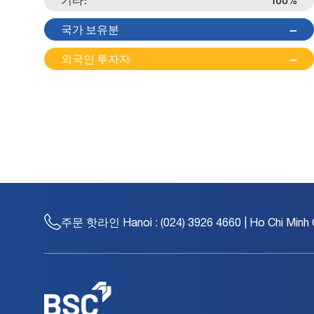
국가 보유분
--
외국인 투자자
--
주문 핫라인
Hanoi : (024) 3926 4660 | Ho Chi Minh 