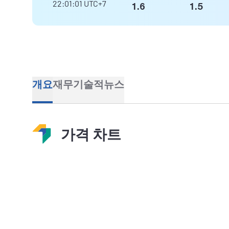
22:01:01
UTC+7
1.6
1.5
개요
재무
기술적
뉴스
가격 차트