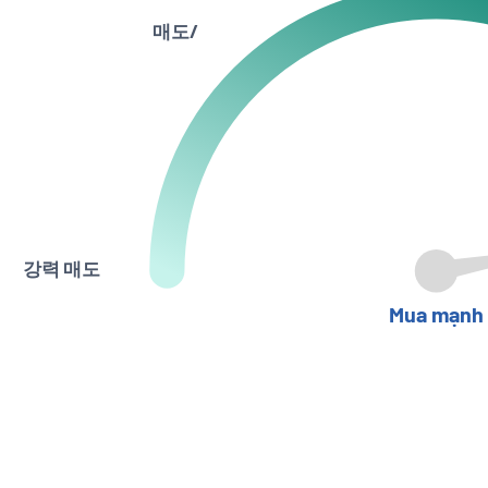
매도/
강력 매도
Mua mạnh