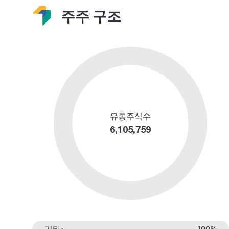
주주 구조
유통주식수
6,105,759
기타:
100%