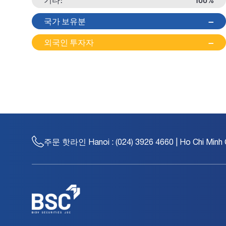
국가 보유분
--
외국인 투자자
--
주문 핫라인
Hanoi : (024) 3926 4660 | Ho Chi Minh 