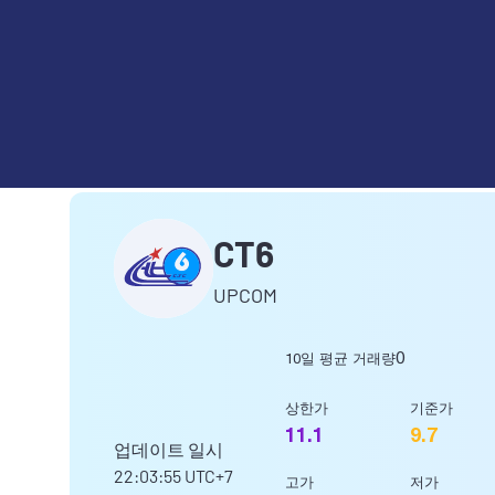
CÔNG TY CỔ PHẦN CÔNG TR
CT6
UPCOM
0
10일 평균 거래량
상한가
기준가
11.1
9.7
업데이트 일시
22:03:55
UTC+7
고가
저가