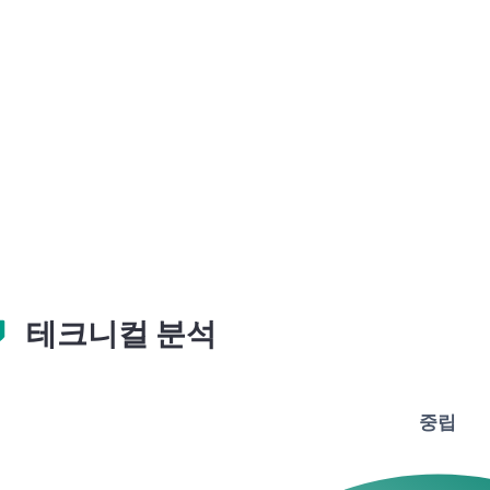
테크니컬 분석
중립