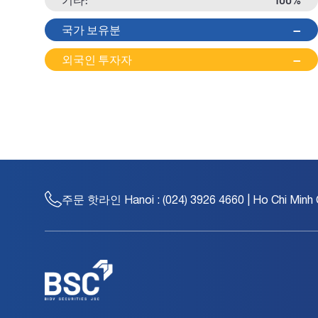
국가 보유분
--
외국인 투자자
--
주문 핫라인
Hanoi : (024) 3926 4660 | Ho Chi Minh 