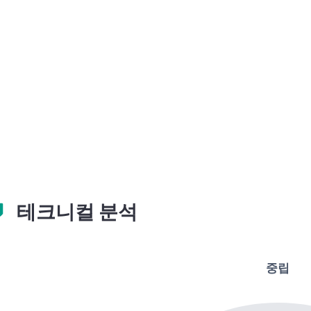
테크니컬 분석
중립