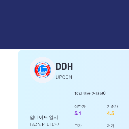
CÔNG TY CỔ PHẦN ĐẢM BẢ
DDH
UPCOM
0
10일 평균 거래량
상한가
기준가
5.1
4.5
업데이트 일시
18:34:14
UTC+7
고가
저가