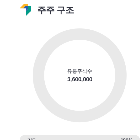
주주 구조
유통주식수
3,600,000
기타:
100%