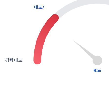
매도/
강력 매도
Bán