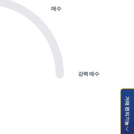
매수
강력 매수
거래 편의기능