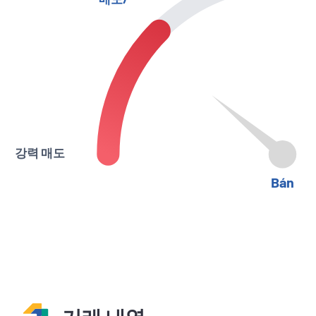
강력 매도
Bán