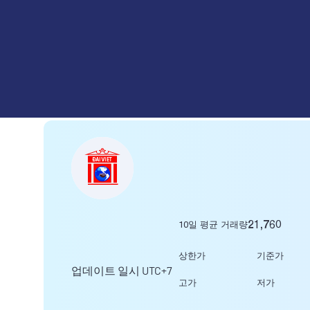
CÔNG TY CỔ PHẦN ĐẠI VIỆ
21,760
10일 평균 거래량
상한가
기준가
업데이트 일시
UTC+7
고가
저가