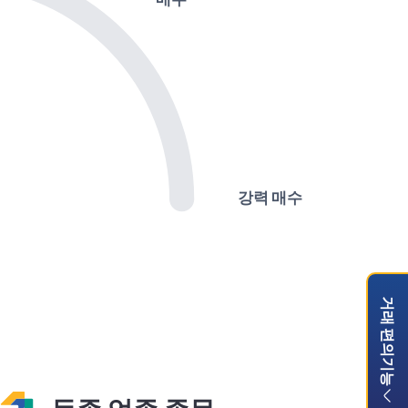
강력 매수
거래 편의기능