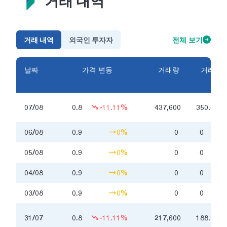
거래 내역
거래 내역
외국인 투자자
전체 보기
날짜
가격 변동
거래량
거래금
액
백
07/08
0.8
-11.11%
437,600
350.6
만
06/08
0.9
0%
0
0
05/08
0.9
0%
0
0
04/08
0.9
0%
0
0
03/08
0.9
0%
0
0
백
31/07
0.8
-11.11%
217,600
188.9
만