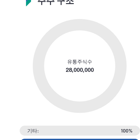
주주 구조
유통주식수
28,000,000
기타:
100%