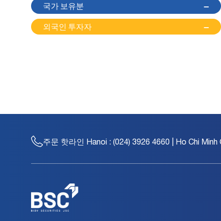
국가 보유분
--
외국인 투자자
--
주문 핫라인
Hanoi : (024) 3926 4660 | Ho Chi Minh 