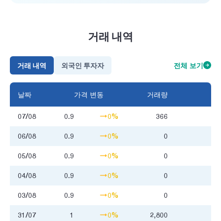
거래 내역
거래 내역
외국인 투자자
전체 보기
날짜
가격 변동
거래량
거
07/08
0.9
0%
366
0
06/08
0.9
0%
0
05/08
0.9
0%
0
04/08
0.9
0%
0
03/08
0.9
0%
0
31/07
1
0%
2,800
2