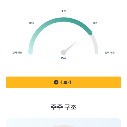
중립
매도/
매수
강력 매도
강력 매수
Mua
더 보기
주주 구조