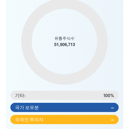
유통주식수
51,906,713
기타:
100%
국가 보유분
--
외국인 투자자
--