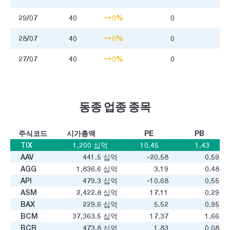
29/07
40
0%
0
28/07
40
0%
0
27/07
40
0%
0
동종 업종 종목
주식코드
시가총액
PE
PB
TIX
1,200
십억
10.45
1.43
AAV
441.5
십억
-20.58
0.59
AGG
1,836.6
십억
3.19
0.48
API
479.3
십억
-10.68
0.55
ASM
2,422.8
십억
17.11
0.29
BAX
229.6
십억
5.52
0.95
BCM
37,363.5
십억
17.37
1.66
BCR
473.8
십억
1.83
0.08