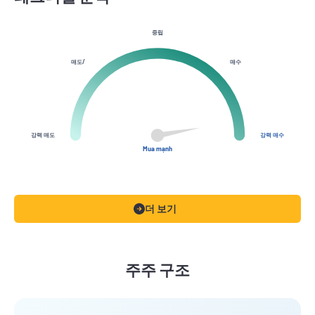
중립
매도/
매수
강력 매도
강력 매수
Mua mạnh
더 보기
주주 구조