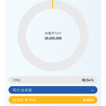
유통주식수
30,000,000
기타:
99.54%
국가 보유분
--
외국인 투자자
0.46%