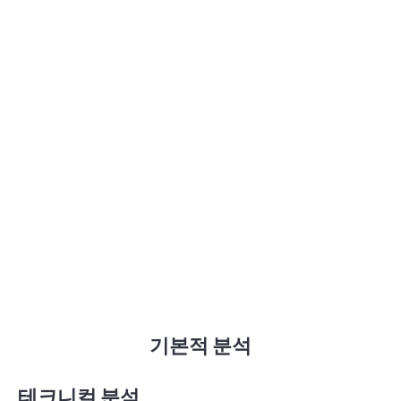
기본적 분석
테크니컬 분석