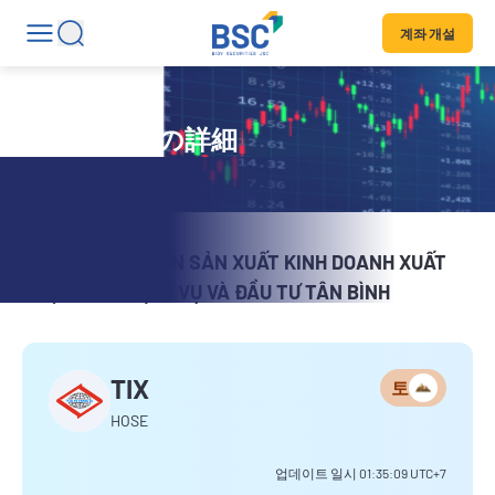
계좌 개설
証券コードの詳細
CÔNG TY CỔ PHẦN SẢN XUẤT KINH DOANH XUẤT
NHẬP KHẨU DỊCH VỤ VÀ ĐẦU TƯ TÂN BÌNH
TIX
토
HOSE
업데이트 일시
01:35:09
UTC+7