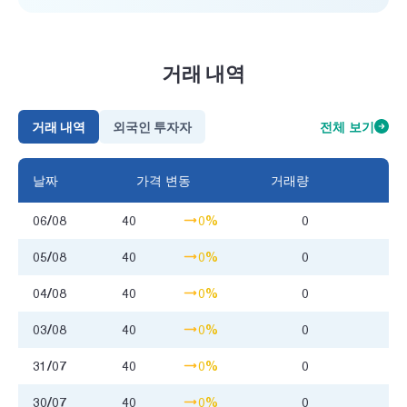
거래 내역
거래 내역
외국인 투자자
전체 보기
날짜
가격 변동
거래량
거
06/08
40
0%
0
05/08
40
0%
0
04/08
40
0%
0
03/08
40
0%
0
31/07
40
0%
0
30/07
40
0%
0