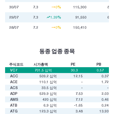
30/07
7.3
0%
115,300
834
29/07
7.3
1.39%
91,550
650
28/07
7.2
0%
150,410
1
동종 업종 종목
주식코드
시가총액
PE
PB
VC7
701.5
십억
30.3
0.57
ACC
509.2
십억
12.15
0.37
ACE
110.1
십억
-
1.72
ACS
33.5
십억
-
-
ADP
529.9
십억
7.53
2.03
AMS
420
십억
7.12
0.46
ATB
6.9
십억
-1.65
0.24
ATG
123.3
십억
3.48
13.93