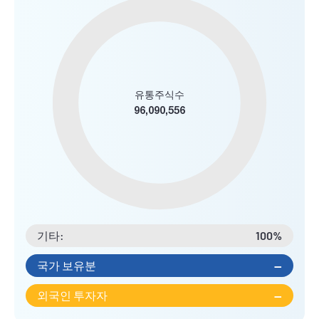
유통주식수
96,090,556
기타:
100%
국가 보유분
--
외국인 투자자
--