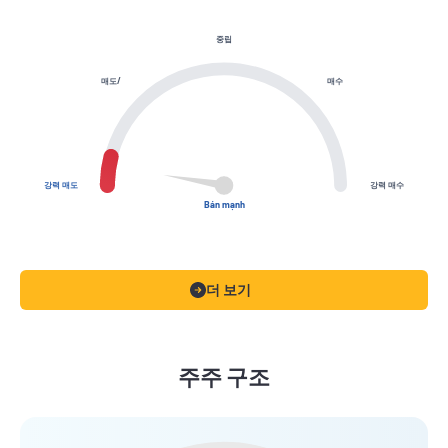
중립
매도/
매수
강력 매도
강력 매수
Bán mạnh
더 보기
주주 구조