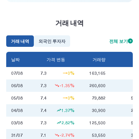
거래 내역
거래 내역
외국인 투자자
전체 보기
날짜
가격 변동
거래량
거
07/08
7.3
0%
163,165
1
06/08
7.3
-1.35%
260,600
1
05/08
7.4
0%
79,882
585
04/08
7.4
1.37%
30,900
226
03/08
7.3
2.82%
125,500
918
31/07
7.1
-2.74%
53,550
383