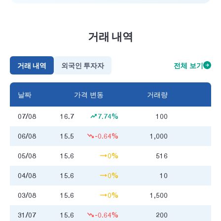
거래 내역
거래 내역
외국인 투자자
전체 보기
날짜
가격 변동
거래량
거
07/08
16.7
7.74%
100
1
06/08
15.5
-0.64%
1,000
15
05/08
15.6
0%
516
8
04/08
15.6
0%
10
0
03/08
15.6
0%
1,500
23
31/07
15.6
-0.64%
200
3