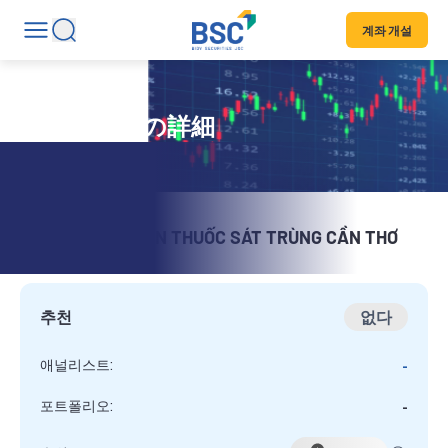
계좌 개설
証券コードの詳細
CÔNG TY CỔ PHẦN THUỐC SÁT TRÙNG CẦN THƠ
S
추천
없다
애널리스트:
-
포트폴리오:
-