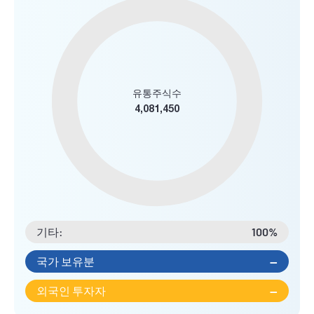
유통주식수
4,081,450
기타:
100%
국가 보유분
--
외국인 투자자
--