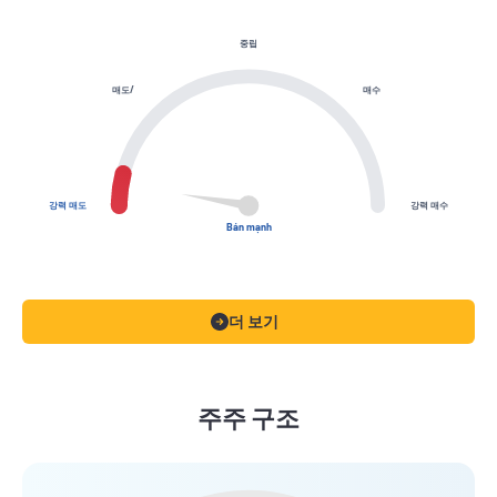
중립
매도/
매수
강력 매도
강력 매수
Bán mạnh
더 보기
주주 구조