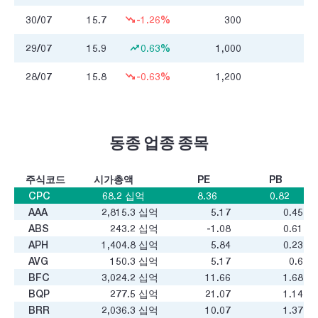
30/07
15.7
-1.26%
300
4
29/07
15.9
0.63%
1,000
15
28/07
15.8
-0.63%
1,200
18
동종 업종 종목
주식코드
시가총액
PE
PB
CPC
68.2
십억
8.36
0.82
AAA
2,815.3
십억
5.17
0.45
ABS
243.2
십억
-1.08
0.61
APH
1,404.8
십억
5.84
0.23
AVG
150.3
십억
5.17
0.6
BFC
3,024.2
십억
11.66
1.68
BQP
277.5
십억
21.07
1.14
BRR
2,036.3
십억
10.07
1.37