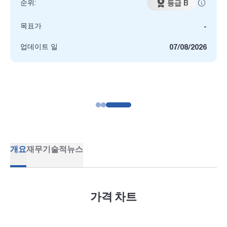
순위:
등급 B
목표가
-
업데이트 일
07/08/2026
개요
재무
기술적
뉴스
가격 차트