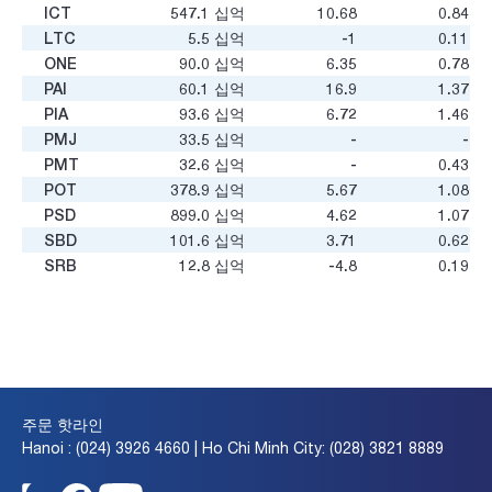
ICT
547.1
십억
10.68
0.84
LTC
5.5
십억
-1
0.11
ONE
90.0
십억
6.35
0.78
PAI
60.1
십억
16.9
1.37
PIA
93.6
십억
6.72
1.46
PMJ
33.5
십억
-
-
PMT
32.6
십억
-
0.43
POT
378.9
십억
5.67
1.08
PSD
899.0
십억
4.62
1.07
SBD
101.6
십억
3.71
0.62
SRB
12.8
십억
-4.8
0.19
ST8
66.1
십억
-2.31
0.25
VIE
30.4
십억
15.44
2.05
VLA
43.2
십억
38.69
0.95
VTE
117
십억
36.24
0.69
VTK
485.3
십억
28.5
-
주문 핫라인
Hanoi : (024) 3926 4660 | Ho Chi Minh City: (028) 3821 8889