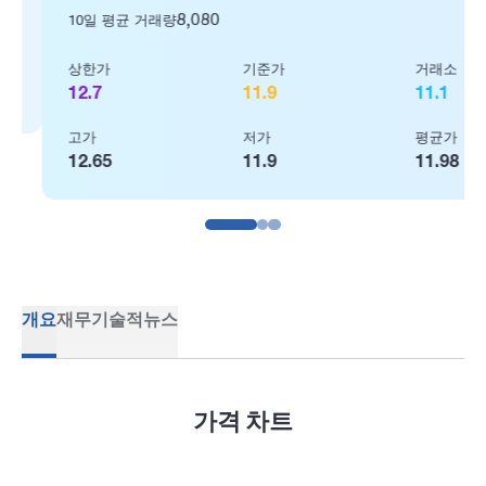
8,080
10일 평균 거래량
상한가
기준가
거래소
12.7
11.9
11.1
고가
저가
평균가
12.65
11.9
11.98
개요
재무
기술적
뉴스
가격 차트