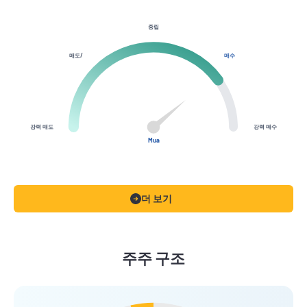
중립
매도/
매수
강력 매도
강력 매수
Mua
더 보기
주주 구조