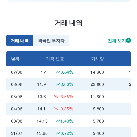
거래 내역
거래 내역
외국인 투자자
전체 보기
날짜
가격 변동
거래량
거
07/08
12
0.84%
14,600
174
06/08
11.9
3.03%
23,800
277
05/08
13.6
-3.55%
11,600
158
04/08
14.1
-0.35%
5,800
82
03/08
14.15
1.43%
5,700
80
31/07
13.95
0.72%
2,400
33