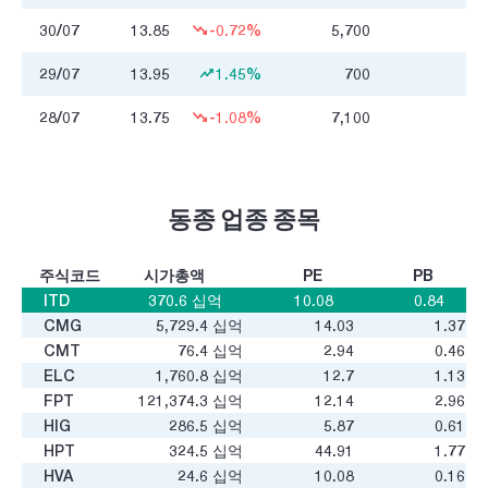
30/07
13.85
-0.72%
5,700
77
29/07
13.95
1.45%
700
9
28/07
13.75
-1.08%
7,100
94
동종 업종 종목
주식코드
시가총액
PE
PB
ITD
370.6
십억
10.08
0.84
CMG
5,729.4
십억
14.03
1.37
CMT
76.4
십억
2.94
0.46
ELC
1,760.8
십억
12.7
1.13
FPT
121,374.3
십억
12.14
2.96
HIG
286.5
십억
5.87
0.61
HPT
324.5
십억
44.91
1.77
HVA
24.6
십억
10.08
0.16