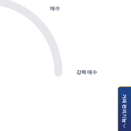
매수
강력 매수
거래 편의기능