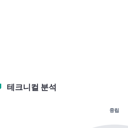
테크니컬 분석
중립