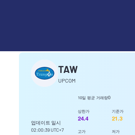
CÔNG TY CỔ PHẦN CẤP NƯ
TAW
UPCOM
0
10일 평균 거래량
상한가
기준가
24.4
21.3
업데이트 일시
02:00:39
UTC+7
고가
저가