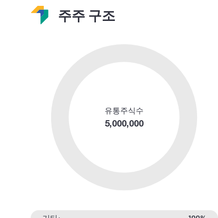
주주 구조
유통주식수
5,000,000
기타:
100%