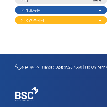
국가 보유분
--
외국인 투자자
--
주문 핫라인
Hanoi : (024) 3926 4660 | Ho Chi Minh 