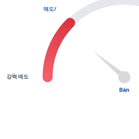
매도/
강력 매도
Bán