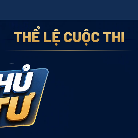
THỂ LỆ CUỘC THI