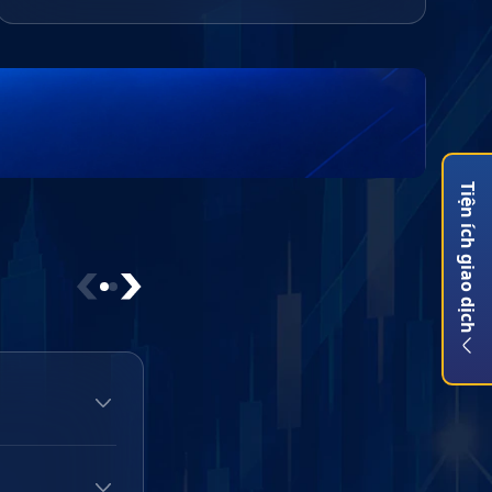
Tiện ích giao dịch