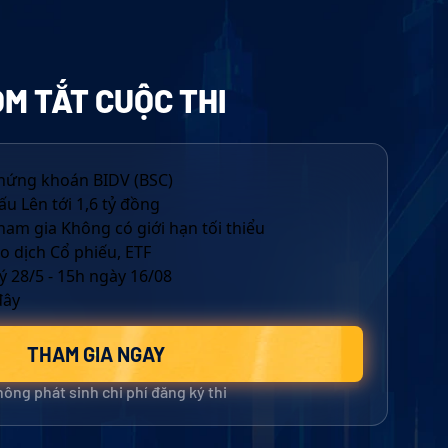
M TẮT CUỘC THI
hứng khoán BIDV (BSC)
đấu
Lên tới 1,6 tỷ đồng
tham gia
Không có giới hạn tối thiểu
o dịch
Cổ phiếu, ETF
ý
28/5 - 15h ngày 16/08
đây
THAM GIA NGAY
ông phát sinh chi phí đăng ký thi