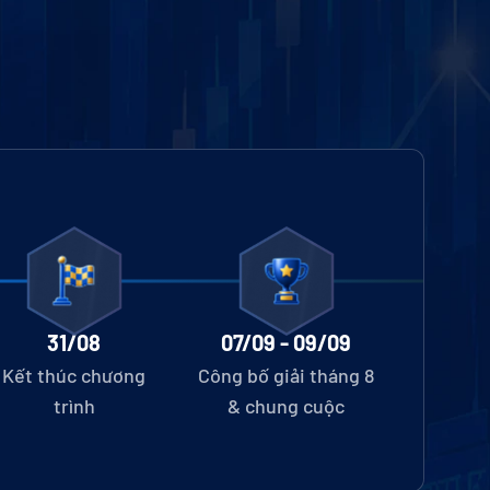
31/08
07/09 - 09/09
Kết thúc chương
Công bố giải tháng 8
trình
& chung cuộc