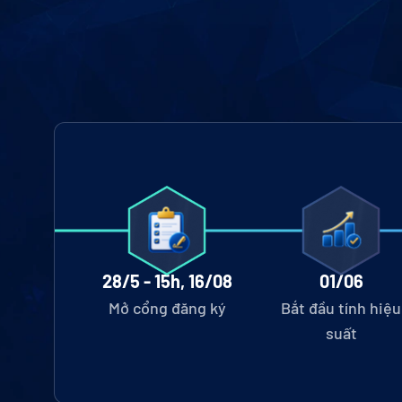
28/5 - 15h, 16/08
01/06
Mở cổng đăng ký
Bắt đầu tính hiệu
suất