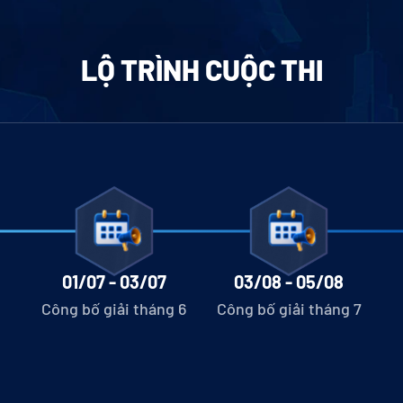
LỘ TRÌNH CUỘC THI
01/07 - 03/07
03/08 - 05/08
Công bố giải tháng 6
Công bố giải tháng 7