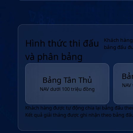
Khách hàng 
Hình thức thi đấu
bảng đấu đư
và phân bảng
Bả
Bảng Tân Thủ
NAV 
NAV dưới 100 triệu đồng
Khách hàng được tự động chia lại bảng đấu th
Kết quả giải tháng được ghi nhận theo bảng đấ