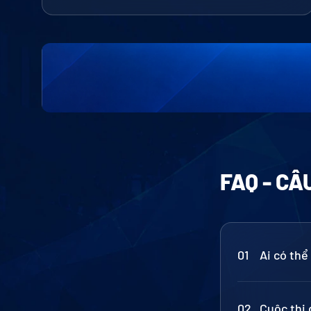
FAQ - CÂ
01
Ai có thể
02
Cuộc thi 