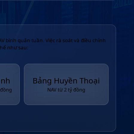
V bình quân tuần
. Việc rà soát và điều chỉnh
thể như sau:
ánh
Bảng Huyền Thoại
 đồng
NAV từ 2 tỷ đồng