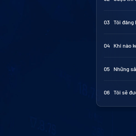
03
Tôi đăng
04
Khi nào k
05
Những sả
06
Tôi sẽ đư