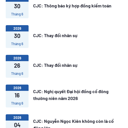
30
CJC: Thông báo ký hợp đồng kiểm toán
Tháng 6
2026
30
CJC: Thay đổi nhân sự
Tháng 6
2026
26
CJC: Thay đổi nhân sự
Tháng 6
2026
CJC: Nghị quyết Đại hội đồng cổ đông
16
thường niên năm 2026
Tháng 6
2026
CJC: Nguyễn Ngọc Kiên không còn là cổ
04
đông lớn