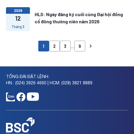
2026
HLS: Ngày đăng ký cuối cùng Đại hội đồng
12
cổ đông thường niên năm 2026
Tháng 3
…
1
2
3
9
TỔNG ĐÀI ĐẶT LỆNH:
HN : (024) 3926 4660 | HCM: (028) 3821 8889