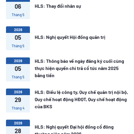
06
HLS: Thay đổi nhân sự
Tháng 5
2026
05
HLS: Nghị quyết Hội đồng quản trị
Tháng 5
HLS: Thông báo về ngày đăng ký cuối cùng
2026
05
thực hiện quyền chi trả cổ tức năm 2025
bằng tiền
Tháng 5
HLS: Điều lệ công ty, Quy chế quản trị nội bộ,
2026
29
Quy chế hoạt động HĐQT, Quy chế hoạt động
của BKS
Tháng 4
2026
HLS: Nghị quyết Đại hội đồng cổ đông
28
thường niên năm 2026